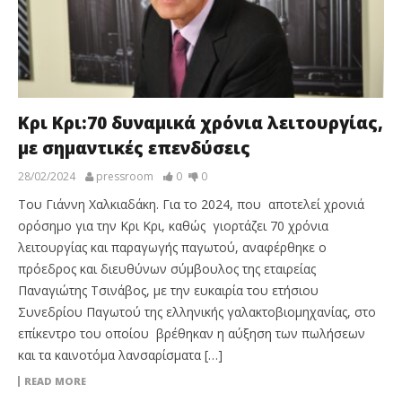
Κρι Κρι:70 δυναμικά χρόνια λειτουργίας,
με σημαντικές επενδύσεις
28/02/2024
pressroom
0
0
Του Γιάννη Χαλκιαδάκη. Για το 2024, που αποτελεί χρονιά
ορόσημο για την Κρι Κρι, καθώς γιορτάζει 70 χρόνια
λειτουργίας και παραγωγής παγωτού, αναφέρθηκε ο
πρόεδρος και διευθύνων σύμβουλος της εταιρείας
Παναγιώτης Τσινάβος, με την ευκαιρία του ετήσιου
Συνεδρίου Παγωτού της ελληνικής γαλακτοβιομηχανίας, στο
επίκεντρο του οποίου βρέθηκαν η αύξηση των πωλήσεων
και τα καινοτόμα λανσαρίσματα […]
READ MORE