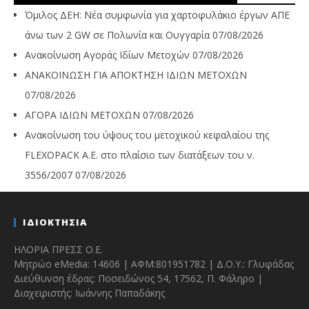
Όμιλος ΔΕΗ: Νέα συμφωνία για χαρτοφυλάκιο έργων ΑΠΕ
άνω των 2 GW σε Πολωνία και Ουγγαρία
07/08/2026
Ανακοίνωση Αγοράς Ιδίων Μετοχών
07/08/2026
ΑΝΑΚΟΙΝΩΣΗ ΓΙΑ ΑΠΟΚΤΗΣΗ ΙΔΙΩΝ ΜΕΤΟΧΩΝ
07/08/2026
ΑΓΟΡΑ ΙΔΙΩΝ ΜΕΤΟΧΩΝ
07/08/2026
Ανακοίνωση του ύψους του μετοχικού κεφαλαίου της
FLEXOPACK A.E. στο πλαίσιο των διατάξεων του ν.
3556/2007
07/08/2026
ΙΔΙΟΚΤΗΣΙΑ
ΗΛΟΡΙΑ ΠΡΕΣΣ Ο.Ε.
Μητρώο eMedia: 14606 | ΑΦΜ:801951782 | Δ.Ο.Υ.: Γλυφάδας
Διεύθυνση έδρας: Ποσειδώνος 54, 17562, Π. Φάληρο |
Διαχειριστής: Ιωάννης Παπαδάκης