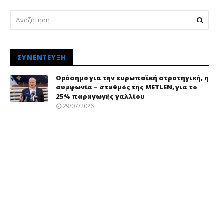
ΣΥΝΈΝΤΕΥΞΗ
Ορόσημο για την ευρωπαϊκή στρατηγική, η
συμφωνία – σταθμός της METLEN, για το
25% παραγωγής γαλλίου
29/07/2026