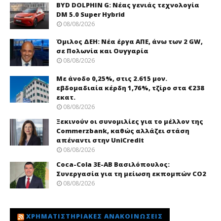
BYD DOLPHIN G: Νέας γενιάς τεχνολογία
DM 5.0 Super Hybrid
08/08/2026
Όμιλος ΔΕΗ: Νέα έργα ΑΠΕ, άνω των 2 GW,
σε Πολωνία και Ουγγαρία
08/08/2026
Με άνοδο 0,25%, στις 2.615 μον.
εβδομαδιαία κέρδη 1,76%, τζίρο στα €238
εκατ.
08/08/2026
Ξεκινούν οι συνομιλίες για το μέλλον της
Commerzbank, καθώς αλλάζει στάση
απέναντι στην UniCredit
08/08/2026
Coca-Cola 3Ε-ΑΒ Βασιλόπουλος:
Συνεργασία για τη μείωση εκπομπών CO2
08/08/2026
ΧΡΗΜΑΤΙΣΤΗΡΙΑΚΈΣ ΑΝΑΚΟΙΝΏΣΕΙΣ