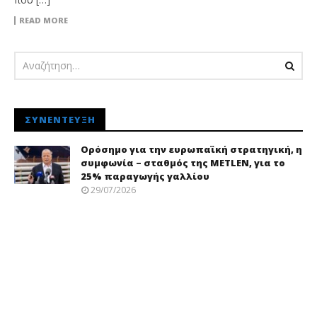
READ MORE
ΣΥΝΈΝΤΕΥΞΗ
Ορόσημο για την ευρωπαϊκή στρατηγική, η
συμφωνία – σταθμός της METLEN, για το
25% παραγωγής γαλλίου
29/07/2026