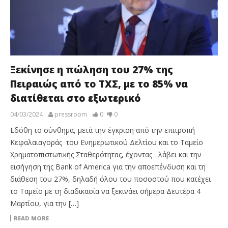
Ξεκίνησε η πώληση του 27% της
Πειραιώς από το ΤΧΣ, με το 85% να
διατίθεται στο εξωτερικό
04/03/2024
pressroom
0
0
Εδόθη το σύνθημα, μετά την έγκριση από την επιτροπή
Κεφαλαιαγοράς του Ενημερωτικού Δελτίoυ και το Ταμείο
Χρηματοπιστωτικής Σταθερότητας, έχοντας λάβει και την
εισήγηση της Bank of America για την αποεπένδυση και τη
διάθεση του 27%, δηλαδή όλου του ποσοστού που κατέχει
το Ταμείο με τη διαδικασία να ξεκινάει σήμερα Δευτέρα 4
Μαρτίου, για την […]
READ MORE