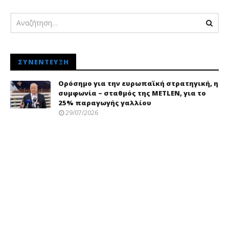
ΣΥΝΈΝΤΕΥΞΗ
Ορόσημο για την ευρωπαϊκή στρατηγική, η
συμφωνία – σταθμός της METLEN, για το
25% παραγωγής γαλλίου
29/07/2026