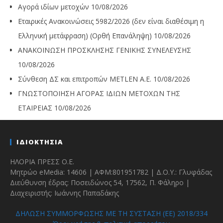
Αγορά ιδίων μετοχών
10/08/2026
Εταιρικές Ανακοινώσεις 5982/2026 (δεν είναι διαθέσιμη η
Ελληνική μετάφραση) (Ορθή Επανάληψη)
10/08/2026
ΑΝΑΚΟΙΝΩΣΗ ΠΡΟΣΚΛΗΣΗΣ ΓΕΝΙΚΗΣ ΣΥΝΕΛΕΥΣΗΣ
10/08/2026
Σύνθεση ΔΣ και επιτροπών METLEN A.E.
10/08/2026
ΓΝΩΣΤΟΠΟΙΗΣΗ ΑΓΟΡΑΣ ΙΔΙΩΝ ΜΕΤΟΧΩΝ ΤΗΣ
ΕΤΑΙΡΕΙΑΣ
10/08/2026
ΙΔΙΟΚΤΗΣΙΑ
ΗΛΟΡΙΑ ΠΡΕΣΣ Ο.Ε.
Μητρώο eMedia: 14606 | ΑΦΜ:801951782 | Δ.Ο.Υ.: Γλυφάδας
Διεύθυνση έδρας: Ποσειδώνος 54, 17562, Π. Φάληρο |
Διαχειριστής: Ιωάννης Παπαδάκης
ΔΗΛΩΣΗ ΣΥΜΜΟΡΦΩΣΗΣ ΜΕ ΤΗ ΣΥΣΤΑΣΗ (ΕΕ) 2018/334