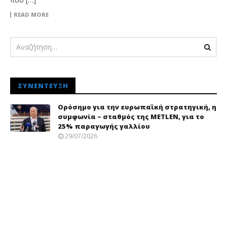
READ MORE
ΣΥΝΈΝΤΕΥΞΗ
Ορόσημο για την ευρωπαϊκή στρατηγική, η
συμφωνία – σταθμός της METLEN, για το
25% παραγωγής γαλλίου
29/07/2026