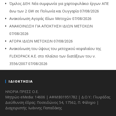
Όμιλος ΔΕΗ: Νέα συμφωνία για χαρτοφυλάκιο έργων ΑΠΕ
άνω των 2 GW σε Πολωνία και Ουγγαρία
07/08/2026
Ανακοίνωση Αγοράς Ιδίων Μετοχών
07/08/2026
ΑΝΑΚΟΙΝΩΣΗ ΓΙΑ ΑΠΟΚΤΗΣΗ ΙΔΙΩΝ ΜΕΤΟΧΩΝ
07/08/2026
ΑΓΟΡΑ ΙΔΙΩΝ ΜΕΤΟΧΩΝ
07/08/2026
Ανακοίνωση του ύψους του μετοχικού κεφαλαίου της
FLEXOPACK A.E. στο πλαίσιο των διατάξεων του ν.
3556/2007
07/08/2026
ΙΔΙΟΚΤΗΣΙΑ
ΗΛΟΡΙΑ ΠΡΕΣΣ Ο.Ε.
Μητρώο eMedia: 14606 | ΑΦΜ:801951782 | Δ.Ο.Υ.: Γλυφάδας
Διεύθυνση έδρας: Ποσειδώνος 54, 17562, Π. Φάληρο |
Διαχειριστής: Ιωάννης Παπαδάκης