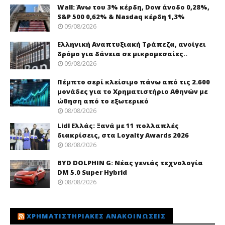
Wall: Άνω του 3% κέρδη, Dow άνοδο 0,28%,
S&P 500 0,62% & Nasdaq κέρδη 1,3%
09/08/2026
Ελληνική Αναπτυξιακή Τράπεζα, ανοίγει
δρόμο για δάνεια σε μικρομεσαίες..
09/08/2026
Πέμπτο σερί κλείσιμο πάνω από τις 2.600
μονάδες για το Χρηματιστήριο Αθηνών με
ώθηση από το εξωτερικό
08/08/2026
Lidl Ελλάς: Ξανά με 11 πολλαπλές
διακρίσεις, στα Loyalty Awards 2026
08/08/2026
BYD DOLPHIN G: Νέας γενιάς τεχνολογία
DM 5.0 Super Hybrid
08/08/2026
ΧΡΗΜΑΤΙΣΤΗΡΙΑΚΈΣ ΑΝΑΚΟΙΝΏΣΕΙΣ