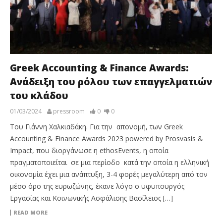
Greek Accounting & Finance Awards:
Ανάδειξη του ρόλου των επαγγελματιών
του κλάδου
01/03/2024
pressroom
0
0
Του Γιάννη Χαλκιαδάκη. Για την απονομή, των Greek
Accounting & Finance Awards 2023 powered by Prosvasis &
Impact, που διοργάνωσε η ethosEvents, η οποία
πραγματοποιείται σε μια περίοδο κατά την οποία η ελληνική
οικονομία έχει μια ανάπτυξη, 3-4 φορές μεγαλύτερη από τον
μέσο όρο της ευρωζώνης, έκανε λόγο ο υφυπουργός
Εργασίας και Κοινωνικής Ασφάλισης Βασίλειος […]
READ MORE