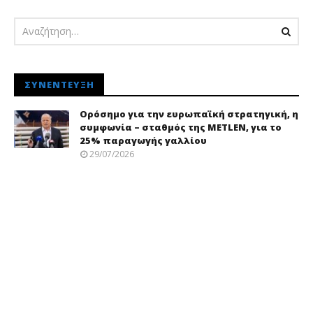
ΣΥΝΈΝΤΕΥΞΗ
Ορόσημο για την ευρωπαϊκή στρατηγική, η
συμφωνία – σταθμός της METLEN, για το
25% παραγωγής γαλλίου
29/07/2026