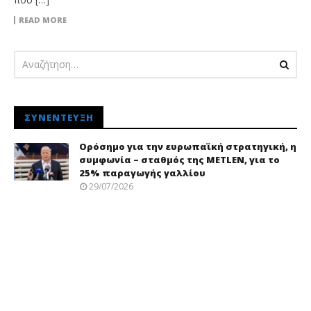
READ MORE
ΣΥΝΈΝΤΕΥΞΗ
Ορόσημο για την ευρωπαϊκή στρατηγική, η
συμφωνία – σταθμός της METLEN, για το
25% παραγωγής γαλλίου
29/07/2026