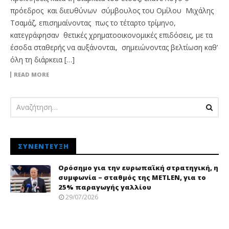
πρόεδρος και διευθύνων σύμβουλος του Ομίλου Μιχάλης
Τσαμάζ, επισημαίνοντας πως το τέταρτο τρίμηνο,
κατεγράφησαν θετικές χρηματοοικονομικές επιδόσεις, με τα
έσοδα σταθερής να αυξάνονται, σημειώνοντας βελτίωση καθ’
όλη τη διάρκεια […]
READ MORE
ΣΥΝΈΝΤΕΥΞΗ
Ορόσημο για την ευρωπαϊκή στρατηγική, η
συμφωνία – σταθμός της METLEN, για το
25% παραγωγής γαλλίου
29/07/2026