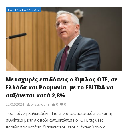
ΤΟ ΠΡΩΤΟΣΈΛΙΔΟ
Με ισχυρές επιδόσεις ο Όμιλος ΟΤΕ, σε
Ελλάδα και Ρουμανία, με το EBITDA να
αυξάνεται κατά 2,8%
22/02/2024
pressroom
0
0
Του Γιάννη Χαλκιαδάκη. Για την αποφασιστικότητα και τη
συνέπεια με την οποία αντιμετώπισε ο ΟΤΕ τις νέες
προκλήσεις κατά τη διάρκεια του έτους, έκανε λόγο ο