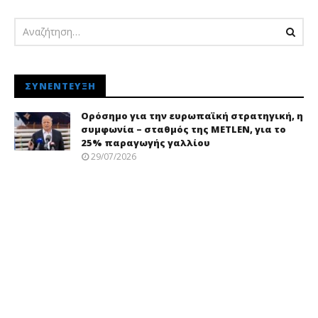
ΣΥΝΈΝΤΕΥΞΗ
Ορόσημο για την ευρωπαϊκή στρατηγική, η
συμφωνία – σταθμός της METLEN, για το
25% παραγωγής γαλλίου
29/07/2026