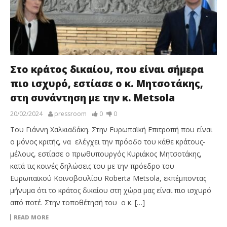
Στο κράτος δικαίου, που είναι σήμερα
πιο ισχυρό, εστίασε ο κ. Μητσοτάκης,
στη συνάντηση με την κ. Metsola
20/02/2024
pressroom
0
0
Του Γιάννη Χαλκιαδάκη. Στην Ευρωπαϊκή Επιτροπή που είναι
ο μόνος κριτής, να ελέγχει την πρόοδο του κάθε κράτους-
μέλους, εστίασε ο πρωθυπουργός Κυριάκος Μητσοτάκης,
κατά τις κοινές δηλώσεις του με την πρόεδρο του
Ευρωπαϊκού Κοινοβουλίου Roberta Metsola, εκπέμποντας
μήνυμα ότι το κράτος δικαίου στη χώρα μας είναι πιο ισχυρό
από ποτέ. Στην τοποθέτησή του ο κ. […]
READ MORE