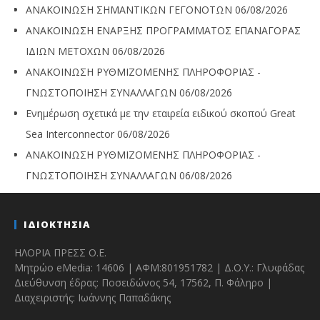
ΑΝΑΚΟΙΝΩΣΗ ΣΗΜΑΝΤΙΚΩΝ ΓΕΓΟΝΟΤΩΝ
06/08/2026
ΑΝΑΚΟΙΝΩΣΗ ΕΝΑΡΞΗΣ ΠΡΟΓΡΑΜΜΑΤΟΣ ΕΠΑΝΑΓΟΡΑΣ
ΙΔΙΩΝ ΜΕΤΟΧΩΝ
06/08/2026
ΑΝΑΚΟΙΝΩΣΗ ΡΥΘΜΙΖΟΜΕΝΗΣ ΠΛΗΡΟΦΟΡΙΑΣ -
ΓΝΩΣΤΟΠΟΙΗΣΗ ΣΥΝΑΛΛΑΓΩΝ
06/08/2026
Ενημέρωση σχετικά με την εταιρεία ειδικού σκοπού Great
Sea Interconnector
06/08/2026
ΑΝΑΚΟΙΝΩΣΗ ΡΥΘΜΙΖΟΜΕΝΗΣ ΠΛΗΡΟΦΟΡΙΑΣ -
ΓΝΩΣΤΟΠΟΙΗΣΗ ΣΥΝΑΛΛΑΓΩΝ
06/08/2026
ΙΔΙΟΚΤΗΣΙΑ
ΗΛΟΡΙΑ ΠΡΕΣΣ Ο.Ε.
Μητρώο eMedia: 14606 | ΑΦΜ:801951782 | Δ.Ο.Υ.: Γλυφάδας
Διεύθυνση έδρας: Ποσειδώνος 54, 17562, Π. Φάληρο |
Διαχειριστής: Ιωάννης Παπαδάκης