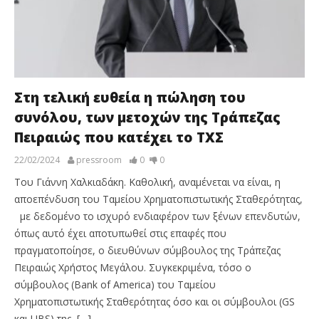
Στη τελική ευθεία η πώληση του
συνόλου, των μετοχών της Tράπεζας
Πειραιώς που κατέχει το ΤΧΣ
22/02/2024
pressroom
0
0
Του Γιάννη Χαλκιαδάκη. Καθολική, αναμένεται να είναι, η
αποεπένδυση του Ταμείου Χρηματοπιστωτικής Σταθερότητας,
με δεδομένο το ισχυρό ενδιαφέρον των ξένων επενδυτών,
όπως αυτό έχει αποτυπωθεί στις επαφές που
πραγματοποίησε, ο διευθύνων σύμβουλος της Τράπεζας
Πειραιώς Χρήστος Μεγάλου. Συγκεκριμένα, τόσο ο
σύμβουλος (Bank of America) του Ταμείου
Χρηματοπιστωτικής Σταθερότητας όσο και οι σύμβουλοι (GS
και UBS) της […]