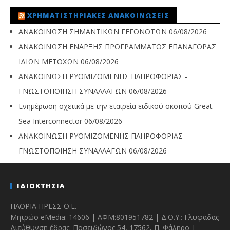
ΧΡΗΜΑΤΙΣΤΗΡΙΑΚΈΣ ΑΝΑΚΟΙΝΏΣΕΙΣ
ΑΝΑΚΟΙΝΩΣΗ ΣΗΜΑΝΤΙΚΩΝ ΓΕΓΟΝΟΤΩΝ
06/08/2026
ΑΝΑΚΟΙΝΩΣΗ ΕΝΑΡΞΗΣ ΠΡΟΓΡΑΜΜΑΤΟΣ ΕΠΑΝΑΓΟΡΑΣ
ΙΔΙΩΝ ΜΕΤΟΧΩΝ
06/08/2026
ΑΝΑΚΟΙΝΩΣΗ ΡΥΘΜΙΖΟΜΕΝΗΣ ΠΛΗΡΟΦΟΡΙΑΣ -
ΓΝΩΣΤΟΠΟΙΗΣΗ ΣΥΝΑΛΛΑΓΩΝ
06/08/2026
Ενημέρωση σχετικά με την εταιρεία ειδικού σκοπού Great
Sea Interconnector
06/08/2026
ΑΝΑΚΟΙΝΩΣΗ ΡΥΘΜΙΖΟΜΕΝΗΣ ΠΛΗΡΟΦΟΡΙΑΣ -
ΓΝΩΣΤΟΠΟΙΗΣΗ ΣΥΝΑΛΛΑΓΩΝ
06/08/2026
ΙΔΙΟΚΤΗΣΙΑ
ΗΛΟΡΙΑ ΠΡΕΣΣ Ο.Ε.
Μητρώο eMedia: 14606 | ΑΦΜ:801951782 | Δ.Ο.Υ.: Γλυφάδας
Διεύθυνση έδρας: Ποσειδώνος 54, 17562, Π. Φάληρο |