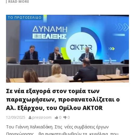
READ MORE
ΤΟ ΠΡΩΤΟΣΈΛΙΔΟ
Σε νέα εξαγορά στον τομέα των
παραχωρήσεων, προσανατολίζεται ο
Αλ. Εξάρχου, του Ομίλου AKTOR
12/09/2025
pressroom
0
0
Του Γιάννη Χαλκιαδάκη. Στις νέες συμβάσεις έργων
Παραχώρησης, θα ανακατευθυνθούν τα κεφάλαια, που