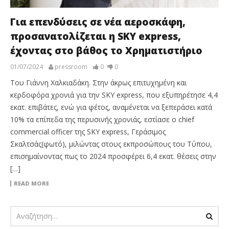
Για επενδύσεις σε νέα αεροσκάφη,
προσανατολίζεται η SKY express,
έχοντας στο βάθος το Χρηματιστήριο
01/07/2024
pressroom
0
0
Του Γιάννη Χαλκιαδάκη. Στην άκρως επιτυχημένη και
κερδοφόρα χρονιά για την SKY express, που εξυπηρέτησε 4,4
εκατ. επιβάτες, ενώ για φέτος, αναμένεται να ξεπεράσει κατά
10% τα επίπεδα της περυσινής χρονιάς, εστίασε ο chief
commercial officer της SKY express, Γεράσιμος
Σκαλτσάς(φωτό), μιλώντας στους εκπροσώπους του Τύπου,
επισημαίνοντας πως το 2024 προσφέρει 6,4 εκατ. θέσεις στην
[…]
READ MORE