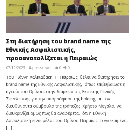
Στη διατήρηση του brand name της
Εθνικής Ασφαλιστικής,
προσανατολίζεται η Πειραιώς
07/12/2025
pressroom
0
0
Του Γιάννη Χαλκιαδάκη. Η Πειραιώς, θέλει να διατηρήσει το
brand name της Εθνικής Ασφαλιστικής, όπως επιβεβαίωσε η
ηγεσία του Ομίλου, στην διάρκεια της Έκτακτης Γενικής
Συνέλευσης για την απορρόφηση της holding, με τον
διευθύνοντα σύμβουλο της τράπεζας Χρήστο Μεγάλο, να
διευκρινίζει όμως πως θα αναφέρεται ότι η Εθνική
Ασφαλιστική είναι μέλος του Ομίλου Πειραιώς. Συγκεκριμένα,
[…]