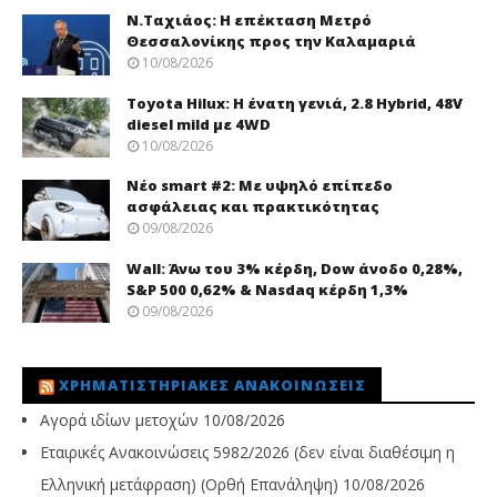
Ν.Ταχιάος: Η επέκταση Μετρό
Θεσσαλονίκης προς την Καλαμαριά
10/08/2026
Toyota Hilux: Η ένατη γενιά, 2.8 Hybrid, 48V
diesel mild με 4WD
10/08/2026
Νέo smart #2: Με υψηλό επίπεδο
ασφάλειας και πρακτικότητας
09/08/2026
Wall: Άνω του 3% κέρδη, Dow άνοδο 0,28%,
S&P 500 0,62% & Nasdaq κέρδη 1,3%
09/08/2026
ΧΡΗΜΑΤΙΣΤΗΡΙΑΚΈΣ ΑΝΑΚΟΙΝΏΣΕΙΣ
Αγορά ιδίων μετοχών
10/08/2026
Εταιρικές Ανακοινώσεις 5982/2026 (δεν είναι διαθέσιμη η
Ελληνική μετάφραση) (Ορθή Επανάληψη)
10/08/2026