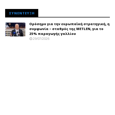
ΣΥΝΈΝΤΕΥΞΗ
Ορόσημο για την ευρωπαϊκή στρατηγική, η
συμφωνία – σταθμός της METLEN, για το
25% παραγωγής γαλλίου
29/07/2026