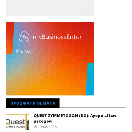
ΠΡΌΣΦΑΤΑ ΘΈΜΑΤΑ
QUEST ΣΥΜΜΕΤΟΧΩΝ (ΚΟ): Αγορά ιδίων
μετοχών
10/08/2026