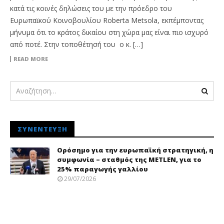
κατά τις κοινές δηλώσεις του με την πρόεδρο του
Ευρωπαϊκού Κοινοβουλίου Roberta Metsola, εκπέμποντας
μήνυμα ότι το κράτος δικαίου στη χώρα μας είναι πιο ισχυρό
από ποτέ. Στην τοποθέτησή του ο κ. […]
READ MORE
ΣΥΝΈΝΤΕΥΞΗ
Ορόσημο για την ευρωπαϊκή στρατηγική, η
συμφωνία – σταθμός της METLEN, για το
25% παραγωγής γαλλίου
29/07/2026