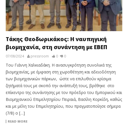
Τάκης Θεοδωρικάκος: Η ναυπηγική
βιομηχανία, στη συνάντηση με ΕΒΕΠ
07/08/2024
pressroom
0
0
Του Γιάννη Χαλκιαδάκη. Η ανασυγκρότηση συνολικά της
βιομηχανίας, με έμφαση στη χωροθέτηση και αδειοδότηση
των βιομηχανικών πάρκων, ώστε να επιλυθούν κρίσιμα
ζητήματά τους με σκοπό την ανάπτυξή τους, βρέθηκε στο
επίκεντρο της συνάντησης με τον πρόεδρο του Εμπορικού και
Βιομηχανικού Επιμελητηρίου Πειραιά, Βασίλη Κορκίδη, καθώς
και με μέλη του Επιμελητηρίου, που πραγματοποίησε σήμερα
(7/8) ο […]
READ MORE