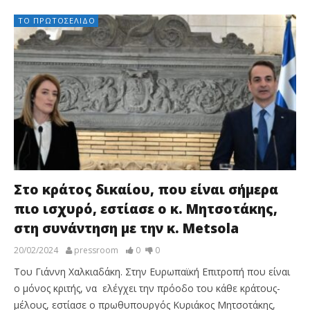
ΤΟ ΠΡΩΤΟΣΈΛΙΔΟ
Στο κράτος δικαίου, που είναι σήμερα
πιο ισχυρό, εστίασε ο κ. Μητσοτάκης,
στη συνάντηση με την κ. Metsola
20/02/2024
pressroom
0
0
Του Γιάννη Χαλκιαδάκη. Στην Ευρωπαϊκή Επιτροπή που είναι
ο μόνος κριτής, να ελέγχει την πρόοδο του κάθε κράτους-
μέλους, εστίασε ο πρωθυπουργός Κυριάκος Μητσοτάκης,