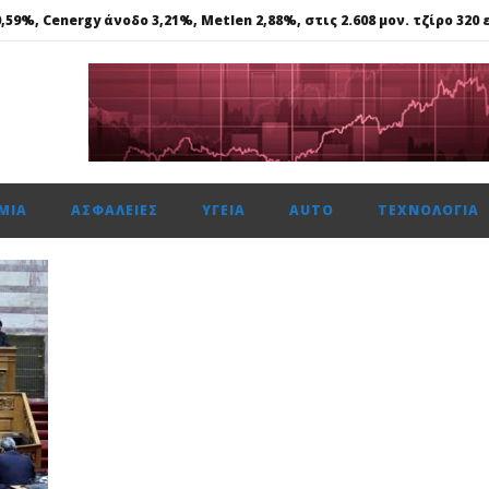
59%, Cenergy άνοδο 3,21%, Metlen 2,88%, στις 2.608 μον. τζίρο 320 ε
ής: Αποκτά το πρώτο Παρατηρητήριο Έργων
μενη χρονιά, στους δείκτες FTSE4Good
αμβανόμενα λειτουργικά κέρδη €53,6 εκατ. και νέες εκταμιεύσεις
 ασφάλεια θέτει ως προτεραιότητα
ΜΊΑ
ΑΣΦΆΛΕΙΕΣ
ΥΓΕΊΑ
AUTO
ΤΕΧΝΟΛΟΓΊΑ