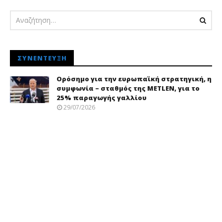
ΣΥΝΈΝΤΕΥΞΗ
Ορόσημο για την ευρωπαϊκή στρατηγική, η
συμφωνία – σταθμός της METLEN, για το
25% παραγωγής γαλλίου
29/07/2026