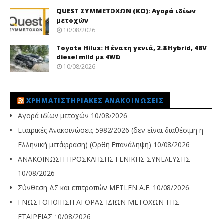
QUEST ΣΥΜΜΕΤΟΧΩΝ (ΚΟ): Αγορά ιδίων
μετοχών
10/08/2026
Toyota Hilux: Η ένατη γενιά, 2.8 Hybrid, 48V
diesel mild με 4WD
10/08/2026
ΧΡΗΜΑΤΙΣΤΗΡΙΑΚΈΣ ΑΝΑΚΟΙΝΏΣΕΙΣ
Αγορά ιδίων μετοχών
10/08/2026
Εταιρικές Ανακοινώσεις 5982/2026 (δεν είναι διαθέσιμη η
Ελληνική μετάφραση) (Ορθή Επανάληψη)
10/08/2026
ΑΝΑΚΟΙΝΩΣΗ ΠΡΟΣΚΛΗΣΗΣ ΓΕΝΙΚΗΣ ΣΥΝΕΛΕΥΣΗΣ
10/08/2026
Σύνθεση ΔΣ και επιτροπών METLEN A.E.
10/08/2026
ΓΝΩΣΤΟΠΟΙΗΣΗ ΑΓΟΡΑΣ ΙΔΙΩΝ ΜΕΤΟΧΩΝ ΤΗΣ
ΕΤΑΙΡΕΙΑΣ
10/08/2026