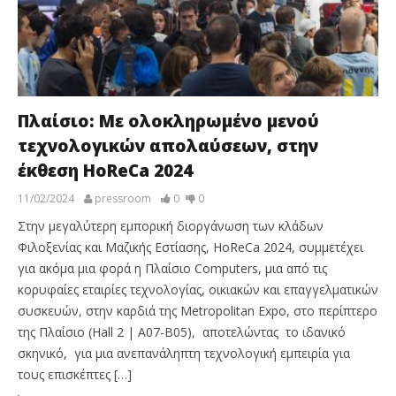
Πλαίσιο: Με ολοκληρωμένο μενού
τεχνολογικών απολαύσεων, στην
έκθεση HoReCa 2024
11/02/2024
pressroom
0
0
Στην μεγαλύτερη εμπορική διοργάνωση των κλάδων
Φιλοξενίας και Μαζικής Εστίασης, HoReCa 2024, συμμετέχει
για ακόμα μια φορά η Πλαίσιο Computers, μια από τις
κορυφαίες εταιρίες τεχνολογίας, οικιακών και επαγγελματικών
συσκευών, στην καρδιά της Metropolitan Expo, στο περίπτερο
της Πλαίσιο (Hall 2 | A07-B05), αποτελώντας το ιδανικό
σκηνικό, για μια ανεπανάληπτη τεχνολογική εμπειρία για
τους επισκέπτες […]