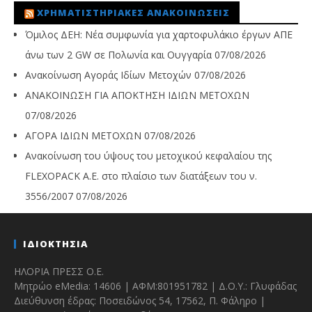
ΧΡΗΜΑΤΙΣΤΗΡΙΑΚΈΣ ΑΝΑΚΟΙΝΏΣΕΙΣ
Όμιλος ΔΕΗ: Νέα συμφωνία για χαρτοφυλάκιο έργων ΑΠΕ
άνω των 2 GW σε Πολωνία και Ουγγαρία
07/08/2026
Ανακοίνωση Αγοράς Ιδίων Μετοχών
07/08/2026
ΑΝΑΚΟΙΝΩΣΗ ΓΙΑ ΑΠΟΚΤΗΣΗ ΙΔΙΩΝ ΜΕΤΟΧΩΝ
07/08/2026
ΑΓΟΡΑ ΙΔΙΩΝ ΜΕΤΟΧΩΝ
07/08/2026
Ανακοίνωση του ύψους του μετοχικού κεφαλαίου της
FLEXOPACK A.E. στο πλαίσιο των διατάξεων του ν.
3556/2007
07/08/2026
ΙΔΙΟΚΤΗΣΙΑ
ΗΛΟΡΙΑ ΠΡΕΣΣ Ο.Ε.
Μητρώο eMedia: 14606 | ΑΦΜ:801951782 | Δ.Ο.Υ.: Γλυφάδας
Διεύθυνση έδρας: Ποσειδώνος 54, 17562, Π. Φάληρο |