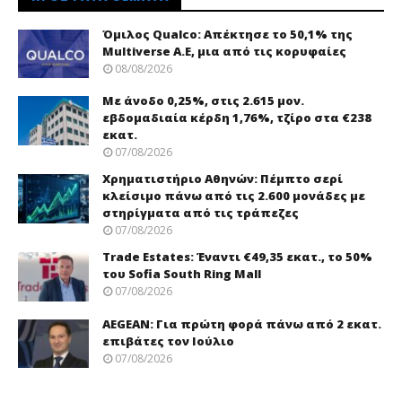
Όμιλος Qualco: Απέκτησε το 50,1% της
Multiverse A.E, μια από τις κορυφαίες
08/08/2026
Με άνοδο 0,25%, στις 2.615 μον.
εβδομαδιαία κέρδη 1,76%, τζίρο στα €238
εκατ.
07/08/2026
Χρηματιστήριο Αθηνών: Πέμπτο σερί
κλείσιμο πάνω από τις 2.600 μονάδες με
στηρίγματα από τις τράπεζες
07/08/2026
Trade Εstates: Έναντι €49,35 εκατ., το 50%
του Sofia South Ring Mall
07/08/2026
AEGEAN: Για πρώτη φορά πάνω από 2 εκατ.
επιβάτες τον Ιούλιο
07/08/2026