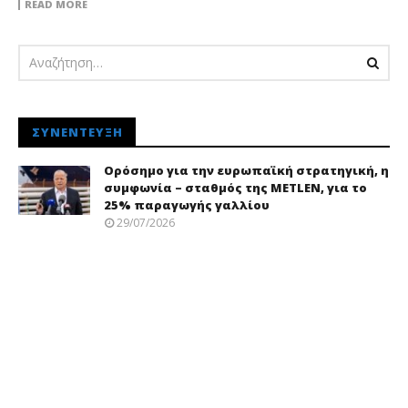
READ MORE
ΣΥΝΈΝΤΕΥΞΗ
Ορόσημο για την ευρωπαϊκή στρατηγική, η
συμφωνία – σταθμός της METLEN, για το
25% παραγωγής γαλλίου
29/07/2026