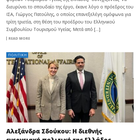
διευρύνει το σπουδαίο της έργο, έκανε λόγο ο πρόεδρος του
ΙΣΑ, Γιώργος Πατούλης, ο οποίος επανεξελέγη ομόφωνα για
τρίτη τριετία, στη θέση του προέδρου του Ελληνικού
Συμβουλίου Τουρισμού Υγείας. Μετά από […]
READ MORE
ΠΟΛΙΤΙΚΉ
Αλεξάνδρα Σδούκου: Η διεθνής
ενεργειακή πολιτική της Ελλάδος