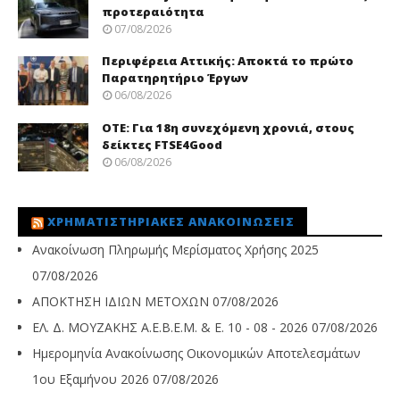
προτεραιότητα
07/08/2026
Περιφέρεια Αττικής: Αποκτά το πρώτο
Παρατηρητήριο Έργων
06/08/2026
ΟΤΕ: Για 18η συνεχόμενη χρονιά, στους
δείκτες FTSE4Good
06/08/2026
ΧΡΗΜΑΤΙΣΤΗΡΙΑΚΈΣ ΑΝΑΚΟΙΝΏΣΕΙΣ
Ανακοίνωση Πληρωμής Μερίσματος Χρήσης 2025
07/08/2026
ΑΠΟΚΤΗΣΗ ΙΔΙΩΝ ΜΕΤΟΧΩΝ
07/08/2026
ΕΛ. Δ. ΜΟΥΖΑΚΗΣ Α.Ε.Β.Ε.Μ. & Ε. 10 - 08 - 2026
07/08/2026
Ημερομηνία Ανακοίνωσης Οικονομικών Αποτελεσμάτων
1ου Εξαμήνου 2026
07/08/2026