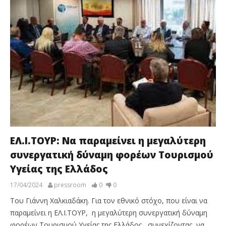
ΕΛ.Ι.ΤΟΥΡ: Να παραμείνει η μεγαλύτερη
συνεργατική δύναμη φορέων Τουρισμού
Υγείας της Ελλάδος
17/04/2024
pressroom
0
0
Του Γιάννη Χαλκιαδάκη. Για τον εθνικό στόχο, που είναι να
παραμείνει η ΕΛ.Ι.ΤΟΥΡ, η μεγαλύτερη συνεργατική δύναμη
φορέων Τουρισμού Υγείας της Ελλάδος, συνεχίζοντας να