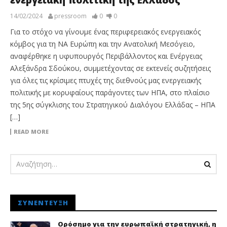
14/02/2024
pressroom
0
0
Για το στόχο να γίνουμε ένας περιφερειακός ενεργειακός
κόμβος για τη ΝΑ Ευρώπη και την Ανατολική Μεσόγειο,
αναφέρθηκε η υφυπουργός Περιβάλλοντος και Ενέργειας
Αλεξάνδρα Σδούκου, συμμετέχοντας σε εκτενείς συζητήσεις
για όλες τις κρίσιμες πτυχές της διεθνούς μας ενεργειακής
πολιτικής με κορυφαίους παράγοντες των ΗΠΑ, στο πλαίσιο
της 5ης σύγκλισης του Στρατηγικού Διαλόγου Ελλάδας – ΗΠΑ
[…]
READ MORE
ΣΥΝΈΝΤΕΥΞΗ
Ορόσημο για την ευρωπαϊκή στρατηγική, η