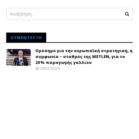
ΣΥΝΈΝΤΕΥΞΗ
Ορόσημο για την ευρωπαϊκή στρατηγική, η
συμφωνία – σταθμός της METLEN, για το
25% παραγωγής γαλλίου
29/07/2026