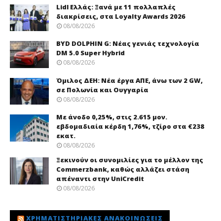
Lidl Ελλάς: Ξανά με 11 πολλαπλές
διακρίσεις, στα Loyalty Awards 2026
08/08/2026
BYD DOLPHIN G: Νέας γενιάς τεχνολογία
DM 5.0 Super Hybrid
08/08/2026
Όμιλος ΔΕΗ: Νέα έργα ΑΠΕ, άνω των 2 GW,
σε Πολωνία και Ουγγαρία
08/08/2026
Με άνοδο 0,25%, στις 2.615 μον.
εβδομαδιαία κέρδη 1,76%, τζίρο στα €238
εκατ.
08/08/2026
Ξεκινούν οι συνομιλίες για το μέλλον της
Commerzbank, καθώς αλλάζει στάση
απέναντι στην UniCredit
08/08/2026
ΧΡΗΜΑΤΙΣΤΗΡΙΑΚΈΣ ΑΝΑΚΟΙΝΏΣΕΙΣ