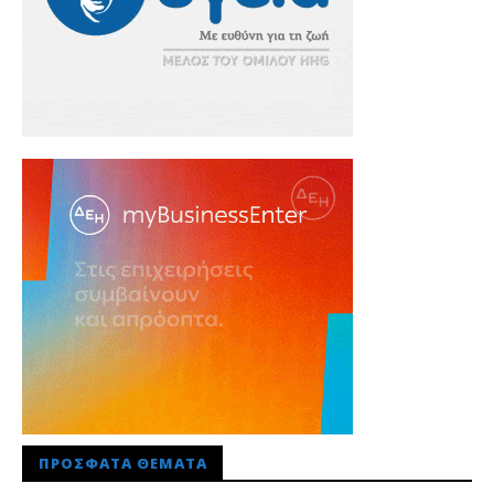
ΠΡΌΣΦΑΤΑ ΘΈΜΑΤΑ