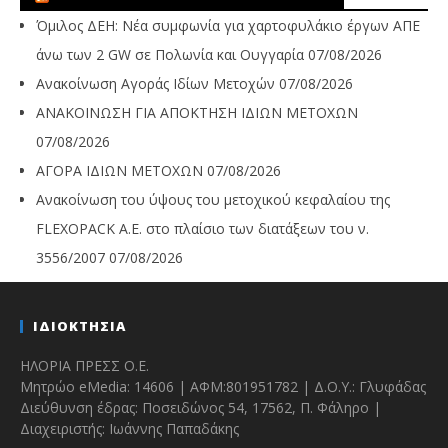
Όμιλος ΔΕΗ: Νέα συμφωνία για χαρτοφυλάκιο έργων ΑΠΕ
άνω των 2 GW σε Πολωνία και Ουγγαρία
07/08/2026
Ανακοίνωση Αγοράς Ιδίων Μετοχών
07/08/2026
ΑΝΑΚΟΙΝΩΣΗ ΓΙΑ ΑΠΟΚΤΗΣΗ ΙΔΙΩΝ ΜΕΤΟΧΩΝ
07/08/2026
ΑΓΟΡΑ ΙΔΙΩΝ ΜΕΤΟΧΩΝ
07/08/2026
Ανακοίνωση του ύψους του μετοχικού κεφαλαίου της
FLEXOPACK A.E. στο πλαίσιο των διατάξεων του ν.
3556/2007
07/08/2026
ΙΔΙΟΚΤΗΣΙΑ
ΗΛΟΡΙΑ ΠΡΕΣΣ Ο.Ε.
Μητρώο eMedia: 14606 | ΑΦΜ:801951782 | Δ.Ο.Υ.: Γλυφάδας
Διεύθυνση έδρας: Ποσειδώνος 54, 17562, Π. Φάληρο |
Διαχειριστής: Ιωάννης Παπαδάκης