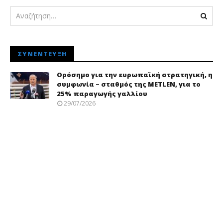
ΣΥΝΈΝΤΕΥΞΗ
Ορόσημο για την ευρωπαϊκή στρατηγική, η
συμφωνία – σταθμός της METLEN, για το
25% παραγωγής γαλλίου
29/07/2026