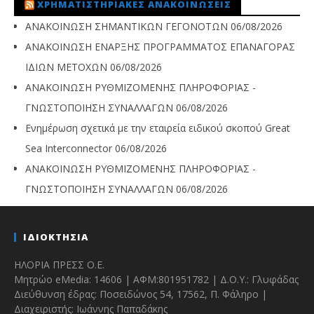
ΧΡΗΜΑΤΙΣΤΗΡΙΑΚΈΣ ΑΝΑΚΟΙΝΏΣΕΙΣ
ΑΝΑΚΟΙΝΩΣΗ ΣΗΜΑΝΤΙΚΩΝ ΓΕΓΟΝΟΤΩΝ
06/08/2026
ΑΝΑΚΟΙΝΩΣΗ ΕΝΑΡΞΗΣ ΠΡΟΓΡΑΜΜΑΤΟΣ ΕΠΑΝΑΓΟΡΑΣ
ΙΔΙΩΝ ΜΕΤΟΧΩΝ
06/08/2026
ΑΝΑΚΟΙΝΩΣΗ ΡΥΘΜΙΖΟΜΕΝΗΣ ΠΛΗΡΟΦΟΡΙΑΣ -
ΓΝΩΣΤΟΠΟΙΗΣΗ ΣΥΝΑΛΛΑΓΩΝ
06/08/2026
Ενημέρωση σχετικά με την εταιρεία ειδικού σκοπού Great
Sea Interconnector
06/08/2026
ΑΝΑΚΟΙΝΩΣΗ ΡΥΘΜΙΖΟΜΕΝΗΣ ΠΛΗΡΟΦΟΡΙΑΣ -
ΓΝΩΣΤΟΠΟΙΗΣΗ ΣΥΝΑΛΛΑΓΩΝ
06/08/2026
ΙΔΙΟΚΤΗΣΙΑ
ΗΛΟΡΙΑ ΠΡΕΣΣ Ο.Ε.
Μητρώο eMedia: 14606 | ΑΦΜ:801951782 | Δ.Ο.Υ.: Γλυφάδας
Διεύθυνση έδρας: Ποσειδώνος 54, 17562, Π. Φάληρο |
Διαχειριστής: Ιωάννης Παπαδάκης