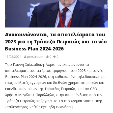
Ανακοινώνονται, τα αποτελέσματα του
2023 για τη Τράπεζα Πειραιώς και το νέο
Business Plan 2024-2026
13/02/2024
pressroom
0
0
Του Γιάννη Χαλκιαδάκη. Αύριο, ανακοινώνονται τα
αποτελέσματα του τετάρτου τριμήνου, του 2023 και το νέο
Business Plan 2024-2026, στη καθιερωμένη τηλεδιάσκεψη με
τους αναλυτές εγχώριων και διεθνών χρηματιστηριακών και
επενδυτικών οίκων της Τράπεζας Πειραιώς, με τον CEO
Χρήστο Μεγάλου. Παράλληλα, στην αποεπένδυση από την
Τράπεζα Πειραιώς εισέρχεται το Ταμείο Χρηματοπιστωτικής
Σταθερότητας, καθώς έχει ήδη εκκινήσει […]