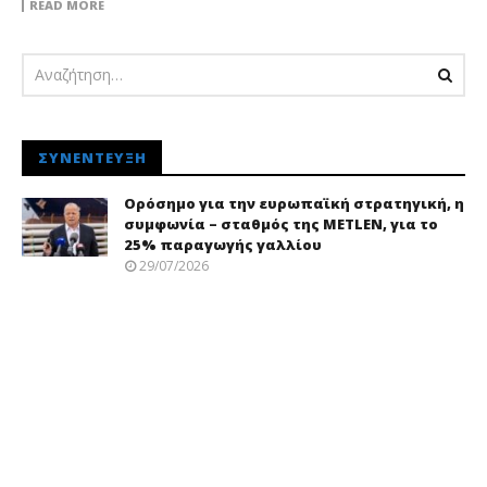
READ MORE
ΣΥΝΈΝΤΕΥΞΗ
Ορόσημο για την ευρωπαϊκή στρατηγική, η
συμφωνία – σταθμός της METLEN, για το
25% παραγωγής γαλλίου
29/07/2026