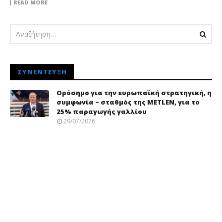
READ MORE
ΣΥΝΈΝΤΕΥΞΗ
Ορόσημο για την ευρωπαϊκή στρατηγική, η
συμφωνία – σταθμός της METLEN, για το
25% παραγωγής γαλλίου
29/07/2026