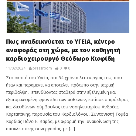
Πως αναδεικνύεται το ΥΓΕΙΑ, κέντρο
αναφοράς στη χώρα, με τον καθηγητή
καρδιοχειρουργό Θεόδωρο Κωφίδη
11/02/2024
pressroom
0
0
Στο σκοπό του Υγεία, στα 54 χρόνια λειτουργίας του, που
ήταν και παραμένει να αποτελεί πρότυπο στην ιατρική
περίθαλψη, επενδύοντας σταθερά στην εξελιγμένη και
εξατομικευμένη φροντίδα των ασθενών, εστίασε ο πρόεδρος
και διευθύνων σύμβουλος του νοσηλευτηρίου Ανδρέας
Καρταπάνης, παρουσία του Καρδιολόγου, Συντονιστή Τομέα
Καρδιάς Πάνο Ε. Βάρδα, με αφορμή την ανακοίνωση της
αποκλειστικής συνεργασίας, με […]