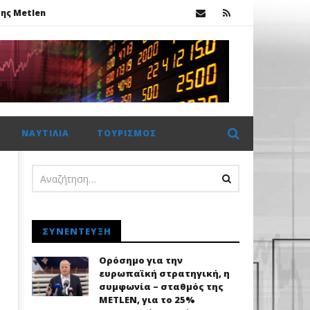
ης Metlen
ΝΑΥΤΙΛΊΑ
ΤΟΥΡΙΣΜΌΣ
ΣΥΝΈΝΤΕΥΞΗ
Ορόσημο για την
ευρωπαϊκή στρατηγική, η
συμφωνία – σταθμός της
METLEN, για το 25%