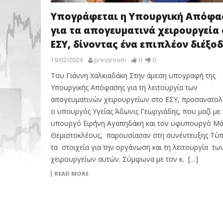
Υπογράφεται η Υπουργική Απόφα
για τα απογευματινά χειρουργεία
ΕΣΥ, δίνοντας ένα επιπλέον διέξο
19/02/2024
pressroom
0
0
Του Γιάννη Χαλκιαδάκη Στην άμεση υπογραφή της
Υπουργικής Απόφασης για τη λειτουργία των
απογευματινών χειρουργείων στο ΕΣΥ, προσανατολ
ο υπουργός Υγείας Άδωνις Γεωργιάδης, που μαζί με 
υπουργό Ειρήνη Αγαπηδάκη και τον υφυπουργό Μά
Θεμιστοκλέους, παρουσίασαν στη συνέντευξης Τύπ
τα στοιχεία για την οργάνωση και τη λειτουργία τω
χειρουργείων αυτών. Σύμφωνα με τον κ. […]
READ MORE