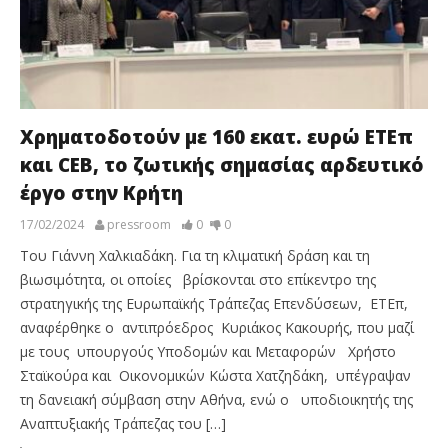
Χρηματοδοτούν με 160 εκατ. ευρώ ΕΤΕπ
και CEB, το ζωτικής σημασίας αρδευτικό
έργο στην Κρήτη
17/02/2024
pressroom
0
0
Του Γιάννη Χαλκιαδάκη. Για τη κλιματική δράση και τη
βιωσιμότητα, οι οποίες βρίσκονται στο επίκεντρο της
στρατηγικής της Ευρωπαϊκής Τράπεζας Επενδύσεων, ΕΤΕπ,
αναφέρθηκε ο αντιπρόεδρος Κυριάκος Κακουρής, που μαζί
με τους υπουργούς Υποδομών και Μεταφορών Χρήστο
Σταϊκούρα και Οικονομικών Κώστα Χατζηδάκη, υπέγραψαν
τη δανειακή σύμβαση στην Αθήνα, ενώ ο υποδιοικητής της
Αναπτυξιακής Τράπεζας του […]