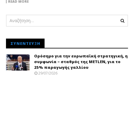
READ MORE
ΣΥΝΈΝΤΕΥΞΗ
Ορόσημο για την ευρωπαϊκή στρατηγική, η
συμφωνία – σταθμός της METLEN, για το
25% παραγωγής γαλλίου
29/07/2026