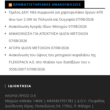
ΧΡΗΜΑΤΙΣΤΗΡΙΑΚΈΣ ΑΝΑΚΟΙΝΏΣΕΙΣ
Όμιλος ΔΕΗ: Νέα συμφωνία για χαρτοφυλάκιο έργων ΑΠΕ
άνω των 2 GW σε Πολωνία και Ουγγαρία
07/08/2026
Ανακοίνωση Αγοράς Ιδίων Μετοχών
07/08/2026
ΑΝΑΚΟΙΝΩΣΗ ΓΙΑ ΑΠΟΚΤΗΣΗ ΙΔΙΩΝ ΜΕΤΟΧΩΝ
07/08/2026
ΑΓΟΡΑ ΙΔΙΩΝ ΜΕΤΟΧΩΝ
07/08/2026
Ανακοίνωση του ύψους του μετοχικού κεφαλαίου της
FLEXOPACK A.E. στο πλαίσιο των διατάξεων του ν.
3556/2007
07/08/2026
ΙΔΙΟΚΤΗΣΙΑ
ΗΛΟΡΙΑ ΠΡΕΣΣ Ο.Ε.
Μητρώο eMedia: 14606 | ΑΦΜ:801951782 | Δ.Ο.Υ.: Γλυφάδας
Διεύθυνση έδρας: Ποσειδώνος 54, 17562, Π. Φάληρο |