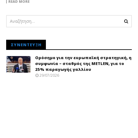
READ MORE
ΣΥΝΈΝΤΕΥΞΗ
Ορόσημο για την ευρωπαϊκή στρατηγική, η
συμφωνία – σταθμός της METLEN, για το
25% παραγωγής γαλλίου
29/07/2026