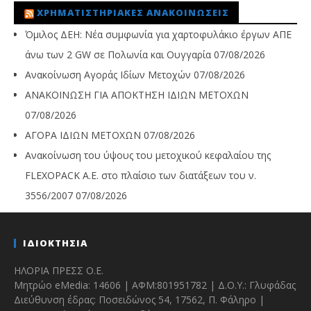
ΧΡΗΜΑΤΙΣΤΗΡΙΑΚΈΣ ΑΝΑΚΟΙΝΏΣΕΙΣ
Όμιλος ΔΕΗ: Νέα συμφωνία για χαρτοφυλάκιο έργων ΑΠΕ
άνω των 2 GW σε Πολωνία και Ουγγαρία
07/08/2026
Ανακοίνωση Αγοράς Ιδίων Μετοχών
07/08/2026
ΑΝΑΚΟΙΝΩΣΗ ΓΙΑ ΑΠΟΚΤΗΣΗ ΙΔΙΩΝ ΜΕΤΟΧΩΝ
07/08/2026
ΑΓΟΡΑ ΙΔΙΩΝ ΜΕΤΟΧΩΝ
07/08/2026
Ανακοίνωση του ύψους του μετοχικού κεφαλαίου της
FLEXOPACK A.E. στο πλαίσιο των διατάξεων του ν.
3556/2007
07/08/2026
ΙΔΙΟΚΤΗΣΙΑ
ΗΛΟΡΙΑ ΠΡΕΣΣ Ο.Ε.
Μητρώο eMedia: 14606 | ΑΦΜ:801951782 | Δ.Ο.Υ.: Γλυφάδας
Διεύθυνση έδρας: Ποσειδώνος 54, 17562, Π. Φάληρο |