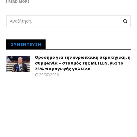
READ MORE
ΣΥΝΈΝΤΕΥΞΗ
Ορόσημο για την ευρωπαϊκή στρατηγική, η
συμφωνία – σταθμός της METLEN, για το
25% παραγωγής γαλλίου
29/07/2026