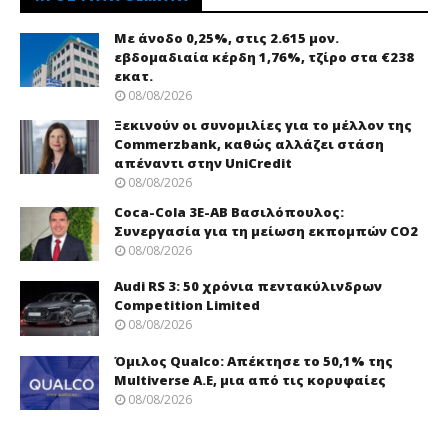
Με άνοδο 0,25%, στις 2.615 μον.
εβδομαδιαία κέρδη 1,76%, τζίρο στα €238
εκατ.
08/08/2026
Ξεκινούν οι συνομιλίες για το μέλλον της
Commerzbank, καθώς αλλάζει στάση
απέναντι στην UniCredit
08/08/2026
Coca-Cola 3Ε-ΑΒ Βασιλόπουλος:
Συνεργασία για τη μείωση εκπομπών CO2
08/08/2026
Audi RS 3: 50 χρόνια πεντακύλινδρων
Competition Limited
08/08/2026
Όμιλος Qualco: Απέκτησε το 50,1% της
Multiverse A.E, μια από τις κορυφαίες
08/08/2026