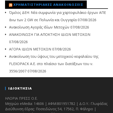
ΧΡΗΜΑΤΙΣΤΗΡΙΑΚΈΣ ΑΝΑΚΟΙΝΏΣΕΙΣ
Όμιλος ΔΕΗ: Νέα συμφωνία για χαρτοφυλάκιο έργων ΑΠΕ
άνω των 2 GW σε Πολωνία και Ουγγαρία
07/08/2026
Ανακοίνωση Αγοράς Ιδίων Μετοχών
07/08/2026
ΑΝΑΚΟΙΝΩΣΗ ΓΙΑ ΑΠΟΚΤΗΣΗ ΙΔΙΩΝ ΜΕΤΟΧΩΝ
07/08/2026
ΑΓΟΡΑ ΙΔΙΩΝ ΜΕΤΟΧΩΝ
07/08/2026
Ανακοίνωση του ύψους του μετοχικού κεφαλαίου της
FLEXOPACK A.E. στο πλαίσιο των διατάξεων του ν.
3556/2007
07/08/2026
ΙΔΙΟΚΤΗΣΙΑ
ΗΛΟΡΙΑ ΠΡΕΣΣ Ο.Ε.
Μητρώο eMedia: 14606 | ΑΦΜ:801951782 | Δ.Ο.Υ.: Γλυφάδας
Διεύθυνση έδρας: Ποσειδώνος 54, 17562, Π. Φάληρο |