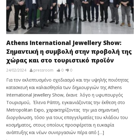
Athens International Jewellery Show:
Σημαντική η συμβολή στην προβολή της
χώρας και στο τουριστικό προϊόν
24/02/2024
pressroom
0
0
Για τον εκλεπτυσμένο σχεδιασμό και την υψηλής ποιότητας
κατασκευή και καλαισθησία των δημιουργιών της Athens
International Jewellery Show, έκανε λόγο η υφυπουργός
Τουρισμού, Έλενα Ράπτη, εγκαινιάζοντας την έκθεση στο
Metropolitan Expo, χαρακτηρίζοντας την μια σημαντική
διοργάνωση, τόσο για τους επαγγελματίες του κλάδου του
κοσμήματος, στους οποίους προσφέρεται η ευκαιρία
ανάπτυξης και νέων συνεργασιών πέρα από […]