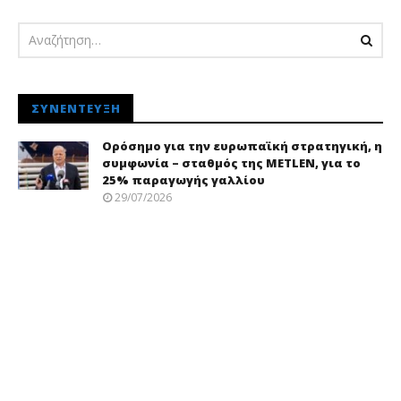
ΣΥΝΈΝΤΕΥΞΗ
Ορόσημο για την ευρωπαϊκή στρατηγική, η
συμφωνία – σταθμός της METLEN, για το
25% παραγωγής γαλλίου
29/07/2026