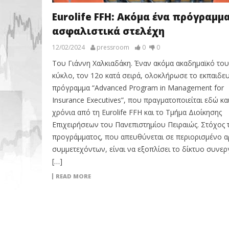
Eurolife FFH: Ακόμα ένα πρόγραμμα
ασφαλιστικά στελέχη
12/02/2024
pressroom
0
0
Του Γιάννη Χαλκιαδάκη. Έναν ακόμα ακαδημαϊκό του
κύκλο, τον 12ο κατά σειρά, ολοκλήρωσε το εκπαιδευ
πρόγραμμα “Advanced Program in Management for
Insurance Executives”, που πραγματοποιείται εδώ κα
χρόνια από τη Eurolife FFH και το Τμήμα Διοίκησης
Επιχειρήσεων του Πανεπιστημίου Πειραιώς. Στόχος 
προγράμματος, που απευθύνεται σε περιορισμένο α
συμμετεχόντων, είναι να εξοπλίσει το δίκτυο συνε
[…]
READ MORE