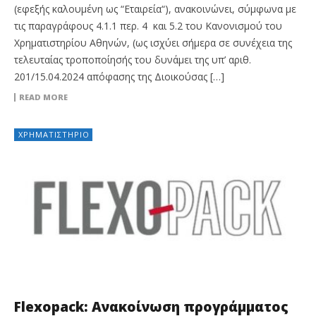
(εφεξής καλουμένη ως “Εταιρεία“), ανακοινώνει, σύμφωνα με
τις παραγράφους 4.1.1 περ. 4 και 5.2 του Κανονισμού του
Χρηματιστηρίου Αθηνών, (ως ισχύει σήμερα σε συνέχεια της
τελευταίας τροποποίησής του δυνάμει της υπ’ αριθ.
201/15.04.2024 απόφασης της Διοικούσας […]
READ MORE
ΧΡΗΜΑΤΙΣΤΉΡΙΟ
Flexopack: Ανακοίνωση προγράμματος