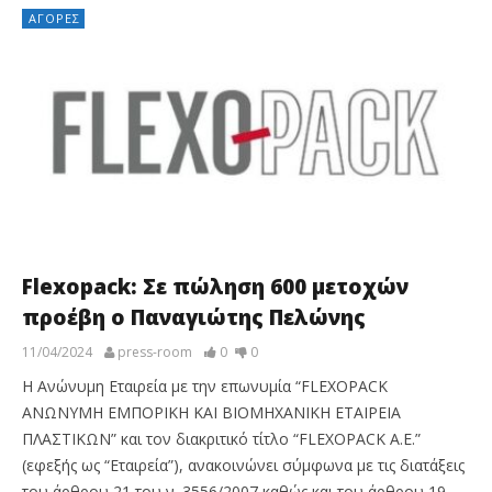
ΑΓΟΡΈΣ
Flexopack: Σε πώληση 600 μετοχών
προέβη ο Παναγιώτης Πελώνης
11/04/2024
press-room
0
0
Η Ανώνυμη Εταιρεία με την επωνυμία “FLEXOPACK
ΑΝΩΝΥΜΗ ΕΜΠΟΡΙΚΗ ΚΑΙ ΒΙΟΜΗΧΑΝΙΚΗ ΕΤΑΙΡEΙΑ
ΠΛΑΣΤΙΚΩΝ” και τον διακριτικό τίτλο “FLEXOPACK A.E.”
(εφεξής ως “Εταιρεία”), ανακοινώνει σύμφωνα με τις διατάξεις
του άρθρου 21 του ν. 3556/2007 καθώς και του άρθρου 19