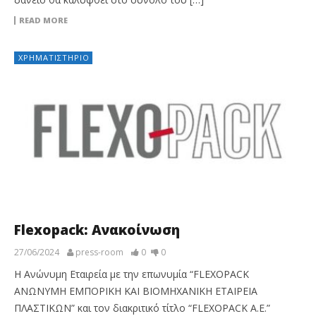
READ MORE
ΧΡΗΜΑΤΙΣΤΉΡΙΟ
Flexopack: Ανακοίνωση
27/06/2024
press-room
0
0
Η Ανώνυμη Εταιρεία με την επωνυμία “FLEXOPACK
ΑΝΩΝΥΜΗ ΕΜΠΟΡΙΚΗ ΚΑΙ ΒΙΟΜΗΧΑΝΙΚΗ ΕΤΑΙΡEΙΑ
ΠΛΑΣΤΙΚΩΝ” και τον διακριτικό τίτλο “FLEXOPACK A.E.”