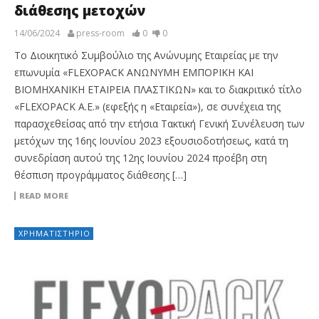
διάθεσης μετοχών
14/06/2024
press-room
0
0
Το Διοικητικό Συμβούλιο της Ανώνυμης Εταιρείας με την
επωνυμία «FLEXOPACK ΑΝΩΝΥΜΗ ΕΜΠΟΡΙΚΗ ΚΑΙ
ΒΙΟΜΗΧΑΝΙΚΗ ΕΤΑΙΡΕΙΑ ΠΛΑΣΤΙΚΩΝ» και το διακριτικό τίτλο
«FLEXOPACK Α.Ε.» (εφεξής η «Εταιρεία»), σε συνέχεια της
παρασχεθείσας από την ετήσια Τακτική Γενική Συνέλευση των
μετόχων της 16ης Ιουνίου 2023 εξουσιοδοτήσεως, κατά τη
συνεδρίαση αυτού της 12ης Ιουνίου 2024 προέβη στη
θέσπιση προγράμματος διάθεσης […]
READ MORE
ΧΡΗΜΑΤΙΣΤΉΡΙΟ