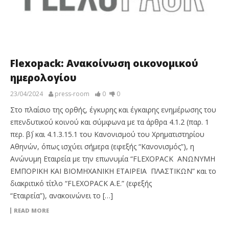
Flexopack: Ανακοίνωση οικονομικού
ημερολογίου
23/04/2024
press-room
0
0
Στο πλαίσιο της ορθής, έγκυρης και έγκαιρης ενημέρωσης του
επενδυτικού κοινού και σύμφωνα με τα άρθρα 4.1.2 (παρ. 1
περ. β΄) και 4.1.3.15.1 του Κανονισμού του Χρηματιστηρίου
Αθηνών, όπως ισχύει σήμερα (εφεξής “Κανονισμός”), η
Ανώνυμη Εταιρεία με την επωνυμία “FLEXOPACK ΑΝΩΝΥΜΗ
ΕΜΠΟΡΙΚΗ ΚΑΙ ΒΙΟΜΗΧΑΝΙΚΗ ΕΤΑΙΡEΙΑ ΠΛΑΣΤΙΚΩΝ” και το
διακριτικό τίτλο “FLEXOPACK A.E.” (εφεξής
“Εταιρεία”), ανακοινώνει το […]
READ MORE