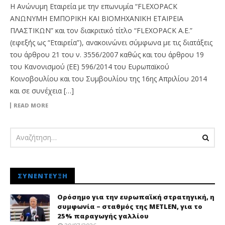
Η Ανώνυμη Εταιρεία με την επωνυμία “FLEXOPACK
ΑΝΩΝΥΜΗ ΕΜΠΟΡΙΚΗ ΚΑΙ ΒΙΟΜΗΧΑΝΙΚΗ ΕΤΑΙΡEΙΑ
ΠΛΑΣΤΙΚΩΝ” και τον διακριτικό τίτλο “FLEXOPACK A.E.”
(εφεξής ως “Εταιρεία”), ανακοινώνει σύμφωνα με τις διατάξεις
του άρθρου 21 του ν. 3556/2007 καθώς και του άρθρου 19
του Κανονισμού (ΕΕ) 596/2014 του Ευρωπαϊκού
Κοινοβουλίου και του Συμβουλίου της 16ης Απριλίου 2014
και σε συνέχεια […]
READ MORE
ΣΥΝΈΝΤΕΥΞΗ
Ορόσημο για την ευρωπαϊκή στρατηγική, η
συμφωνία – σταθμός της METLEN, για το
25% παραγωγής γαλλίου