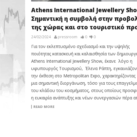
Athens International Jewellery Sh
Σημαντική η συμβολή στην προβο
της χώρας και στο τουριστικό πρ
24/02/2024
pressroom
0
0
Για τον εκλεπτυσμένο σχεδιασμό και την υψηλής
ποιότητας κατασκευή και καλαισθησία των δημιουργ
Athens International Jewellery Show, έκανε λόγο η
υφυπουργός Τουρισμού, Έλενα Ράπτη, εγκαινιάζον
την έκθεση στο Metropolitan Expo, χαρακτηρίζοντας
μια σημαντική διοργάνωση, τόσο για τους επαγγελμα
του κλάδου του κοσμήματος, στους οποίους προσφ
η ευκαιρία ανάπτυξης και νέων συνεργασιών πέρα α
READ MORE