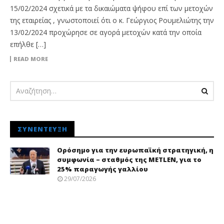
15/02/2024 σχετικά με τα δικαιώματα ψήφου επί των μετοχών
της εταιρείας , γνωστοποιεί ότι ο κ. Γεώργιος Ρουμελιώτης την
13/02/2024 προχώρησε σε αγορά μετοχών κατά την οποία
επήλθε […]
READ MORE
ΣΥΝΈΝΤΕΥΞΗ
Ορόσημο για την ευρωπαϊκή στρατηγική, η
συμφωνία – σταθμός της METLEN, για το
25% παραγωγής γαλλίου
29/07/2026