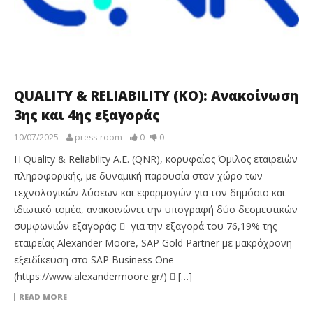
QUALITY & RELIABILITY (ΚΟ): Ανακοίνωση
3ης και 4ης εξαγοράς
10/07/2025
press-room
0
0
Η Quality & Reliability A.E. (QNR), κορυφαίος Όμιλος εταιρειών
πληροφορικής, με δυναμική παρουσία στον χώρο των
τεχνολογικών λύσεων και εφαρμογών για τον δημόσιο και
ιδιωτικό τομέα, ανακοινώνει την υπογραφή δύο δεσμευτικών
συμφωνιών εξαγοράς:  για την εξαγορά του 76,19% της
εταιρείας Alexander Moore, SAP Gold Partner με μακρόχρονη
εξειδίκευση στο SAP Business One
(https://www.alexandermoore.gr/)  […]
READ MORE