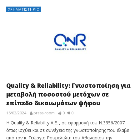
ΧΡΗΜΑΤΙΣΤΉΡΙΟ
Quality & Reliability: Γνωστοποίηση για
μεταβολή ποσοστού μετόχων σε
επίπεδο δικαιωμάτων ψήφου
16/02/2024
press-room
0
0
Η Quality & Reliability Α.Ε. , σε εφαρμογή του Ν.3356/2007
όπως ισχύει και σε συνέχεια της γνωστοποίησης που έλαβε
από τον κ. Γεώργιο Ρουμελιώτη του Αθανασίου την