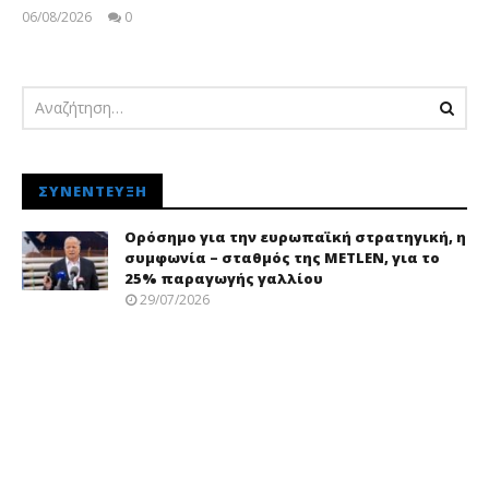
06/08/2026
0
pressroom
ΣΥΝΈΝΤΕΥΞΗ
Ορόσημο για την ευρωπαϊκή στρατηγική, η
συμφωνία – σταθμός της METLEN, για το
25% παραγωγής γαλλίου
29/07/2026