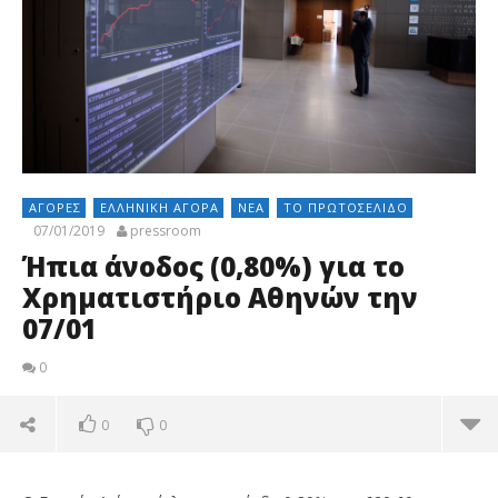
ΑΓΟΡΈΣ
ΕΛΛΗΝΙΚΉ ΑΓΟΡΆ
ΝΈΑ
ΤΟ ΠΡΩΤΟΣΈΛΙΔΟ
07/01/2019
pressroom
Ήπια άνοδος (0,80%) για το
Χρηματιστήριο Αθηνών την
07/01
0
0
0