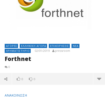
ΑΓΟΡΈΣ
ΕΛΛΗΝΙΚΉ ΑΓΟΡΆ
ΕΠΙΧΕΙΡΉΣΕΙΣ
ΝΈΑ
02/01/2019
pressroom
ΧΡΗΜΑΤΙΣΤΉΡΙΟ
Forthnet
0
0
0
ΑΝΑΚΟΙΝΩΣΗ