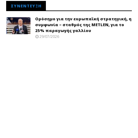
ΣΥΝΈΝΤΕΥΞΗ
Ορόσημο για την ευρωπαϊκή στρατηγική, η
συμφωνία – σταθμός της METLEN, για το
25% παραγωγής γαλλίου
29/07/2026