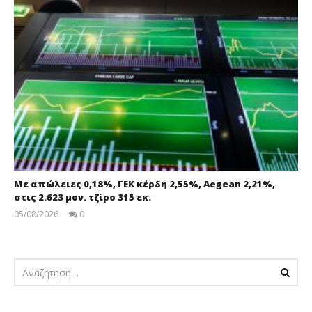
Με απώλειες 0,18%, ΓΕΚ κέρδη 2,55%, Aegean 2,21%,
στις 2.623 μον. τζίρο 315 εκ.
05/08/2026
0
pressroom