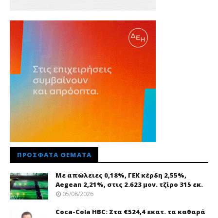
ΠΡΌΣΦΑΤΑ ΘΈΜΑΤΑ
Με απώλειες 0,18%, ΓΕΚ κέρδη 2,55%,
Aegean 2,21%, στις 2.623 μον. τζίρο 315 εκ.
05/08/2026
Coca-Cola HBC: Στα €524,4 εκατ. τα καθαρά