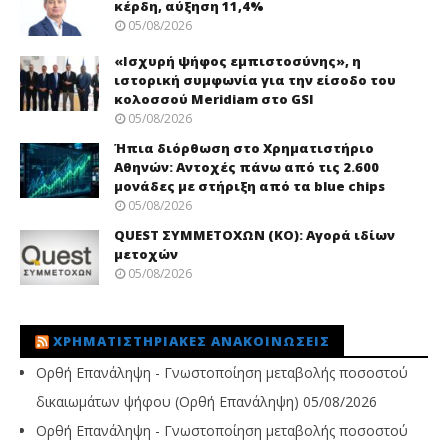
κέρδη, αύξηση 11,4%
05/08/2026
«Ισχυρή ψήφος εμπιστοσύνης», η
ιστορική συμφωνία για την είσοδο του
κολοσσού Meridiam στο GSI
05/08/2026
Ήπια διόρθωση στο Χρηματιστήριο
Αθηνών: Αντοχές πάνω από τις 2.600
μονάδες με στήριξη από τα blue chips
05/08/2026
QUEST ΣΥΜΜΕΤΟΧΩΝ (ΚΟ): Αγορά ιδίων
μετοχών
05/08/2026
ΧΡΗΜΑΤΙΣΤΗΡΙΑΚΈΣ ΑΝΑΚΟΙΝΏΣΕΙΣ
Ορθή Επανάληψη - Γνωστοποίηση μεταβολής ποσοστού
δικαιωμάτων ψήφου (Ορθή Επανάληψη)
05/08/2026
Ορθή Επανάληψη - Γνωστοποίηση μεταβολής ποσοστού