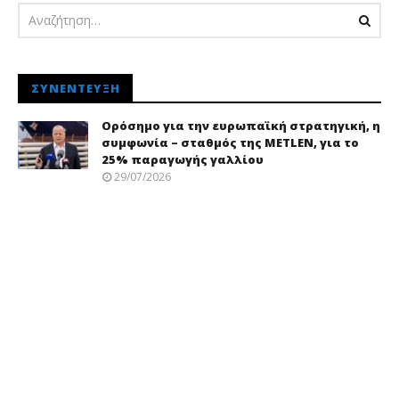
ΣΥΝΈΝΤΕΥΞΗ
Ορόσημο για την ευρωπαϊκή στρατηγική, η
συμφωνία – σταθμός της METLEN, για το
25% παραγωγής γαλλίου
29/07/2026