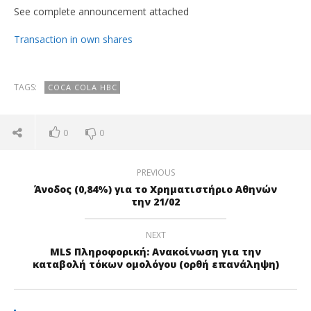
See complete announcement attached
Transaction in own shares
TAGS:
COCA COLA HBC
0
0
PREVIOUS
Άνοδος (0,84%) για το Χρηματιστήριο Αθηνών
την 21/02
NEXT
MLS Πληροφορική: Ανακοίνωση για την
καταβολή τόκων ομολόγου (ορθή επανάληψη)