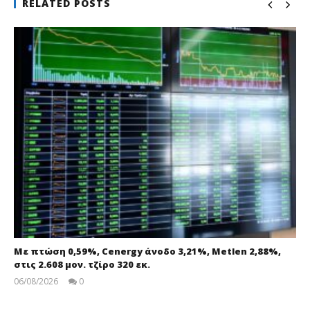
RELATED POSTS
Με πτώση 0,59%, Cenergy άνοδο 3,21%, Metlen 2,88%,
στις 2.608 μον. τζίρο 320 εκ.
06/08/2026
0
pressroom