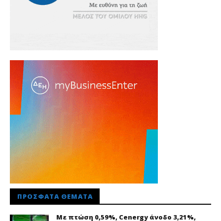
ΠΡΌΣΦΑΤΑ ΘΈΜΑΤΑ
Με πτώση 0,59%, Cenergy άνοδο 3,21%,