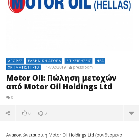
ΑΓΟΡΈΣ
ΕΛΛΗΝΙΚΉ ΑΓΟΡΆ
ΕΠΙΧΕΙΡΉΣΕΙΣ
ΝΈΑ
14/02/2019
pressroom
ΧΡΗΜΑΤΙΣΤΉΡΙΟ
Motor Oil: Πώληση μετοχών
από Motor Oil Holdings Ltd
0
0
0
Ανακοινώνεται ότι η Motor Oil Holdings Ltd (συνδεόμενο