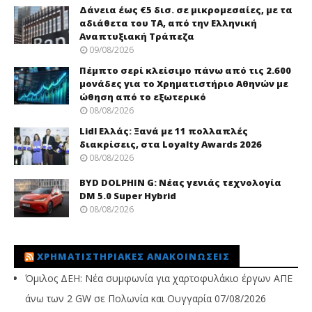
Δάνεια έως €5 δισ. σε μικρομεσαίες, με τα
αδιάθετα του ΤΑ, από την Ελληνική
Αναπτυξιακή Τράπεζα
09/08/2026
Πέμπτο σερί κλείσιμο πάνω από τις 2.600
μονάδες για το Χρηματιστήριο Αθηνών με
ώθηση από το εξωτερικό
08/08/2026
Lidl Ελλάς: Ξανά με 11 πολλαπλές
διακρίσεις, στα Loyalty Awards 2026
08/08/2026
BYD DOLPHIN G: Νέας γενιάς τεχνολογία
DM 5.0 Super Hybrid
08/08/2026
ΧΡΗΜΑΤΙΣΤΗΡΙΑΚΈΣ ΑΝΑΚΟΙΝΏΣΕΙΣ
Όμιλος ΔΕΗ: Νέα συμφωνία για χαρτοφυλάκιο έργων ΑΠΕ
άνω των 2 GW σε Πολωνία και Ουγγαρία
07/08/2026