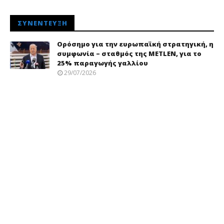
ΣΥΝΈΝΤΕΥΞΗ
Ορόσημο για την ευρωπαϊκή στρατηγική, η
συμφωνία – σταθμός της METLEN, για το
25% παραγωγής γαλλίου
29/07/2026