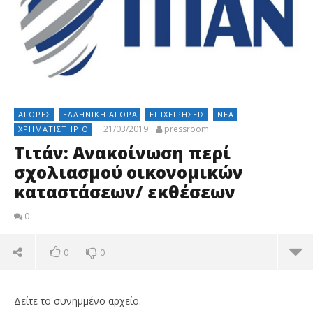
ΑΓΟΡΈΣ
ΕΛΛΗΝΙΚΉ ΑΓΟΡΆ
ΕΠΙΧΕΙΡΉΣΕΙΣ
ΝΈΑ
21/03/2019
pressroom
ΧΡΗΜΑΤΙΣΤΉΡΙΟ
Τιτάν: Ανακοίνωση περί
σχολιασμού οικονομικών
καταστάσεων/ εκθέσεων
0
0
0
Δείτε το συνημμένο αρχείο.