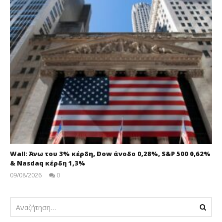
Wall: Άνω του 3% κέρδη, Dow άνοδο 0,28%, S&P 500 0,62%
& Nasdaq κέρδη 1,3%
09/08/2026
0
pressroom