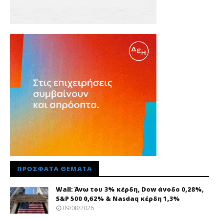
ΠΡΌΣΦΑΤΑ ΘΈΜΑΤΑ
Wall: Άνω του 3% κέρδη, Dow άνοδο 0,28%,
S&P 500 0,62% & Nasdaq κέρδη 1,3%
09/08/2026