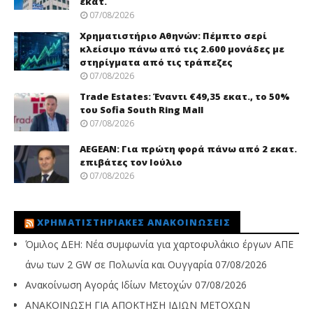
εκατ.
07/08/2026
Χρηματιστήριο Αθηνών: Πέμπτο σερί
κλείσιμο πάνω από τις 2.600 μονάδες με
στηρίγματα από τις τράπεζες
07/08/2026
Trade Εstates: Έναντι €49,35 εκατ., το 50%
του Sofia South Ring Mall
07/08/2026
AEGEAN: Για πρώτη φορά πάνω από 2 εκατ.
επιβάτες τον Ιούλιο
07/08/2026
ΧΡΗΜΑΤΙΣΤΗΡΙΑΚΈΣ ΑΝΑΚΟΙΝΏΣΕΙΣ
Όμιλος ΔΕΗ: Νέα συμφωνία για χαρτοφυλάκιο έργων ΑΠΕ
άνω των 2 GW σε Πολωνία και Ουγγαρία
07/08/2026
Ανακοίνωση Αγοράς Ιδίων Μετοχών
07/08/2026
ΑΝΑΚΟΙΝΩΣΗ ΓΙΑ ΑΠΟΚΤΗΣΗ ΙΔΙΩΝ ΜΕΤΟΧΩΝ