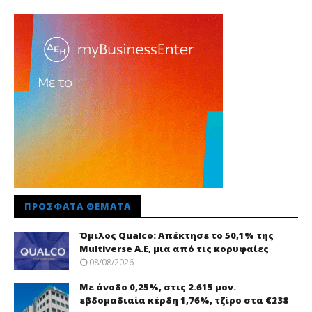
ΠΡΌΣΦΑΤΑ ΘΈΜΑΤΑ
Όμιλος Qualco: Απέκτησε το 50,1% της
Multiverse A.E, μια από τις κορυφαίες
08/08/2026
Με άνοδο 0,25%, στις 2.615 μον.
εβδομαδιαία κέρδη 1,76%, τζίρο στα €238