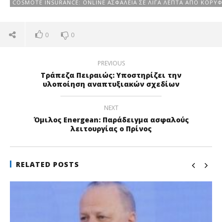
COSMOTE INSURANCE: ONLINE ΑΣΦΆΛΕΙΑ ΣΕ ΛΊΓΑ ΛΕΠΤΆ ΑΠΌ ΚΟΡΥΦ
0
0
PREVIOUS
Τράπεζα Πειραιώς: Υποστηρίζει την
υλοποίηση αναπτυξιακών σχεδίων
NEXT
Όμιλος Energean: Παράδειγμα ασφαλούς
λειτουργίας ο Πρίνος
RELATED POSTS