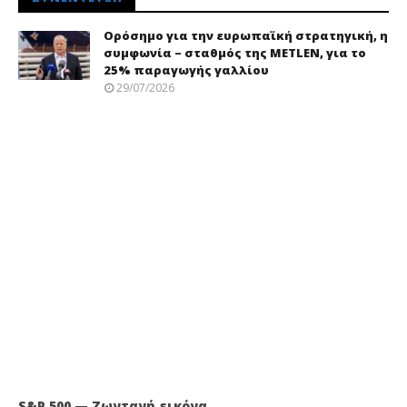
Ορόσημο για την ευρωπαϊκή στρατηγική, η
συμφωνία – σταθμός της METLEN, για το
25% παραγωγής γαλλίου
29/07/2026
S&P 500 — Ζωντανή εικόνα