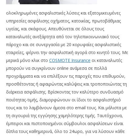
ολοκληρωμένες ασφαλιστικές λύσεις και εξατομικευμένες
υπηρεσίες ασφάλισης οχήματος, κατοικίας, πρωτοβάθμιας
υγείας, και σκάφους. Απευθύνεται σε όλους τους
καταναλωτές ανεξάρτητα από τον τηλεπικοινωνιακό τους
πάροχο και σε συνεργασία με 20 κορυφαίες ασφαλιστικές
εταιρείες, φέρνει την ασφαλιστική αγορά στο κινητό τους. Με
μερικά μόνο κλικ στο
COSMOTE Insurance
οι καταναλωτές
μπορούν να συγκρίνουν online ανάμεσα σε πολλά
προγράμματα και να επιλέξουν τις παροχές που επιθυμούν,
προσθέτοντας ή αφαιρώντας καλύψεις και τροποποιώντας τη
διάρκεια ασφάλισης. Βρίσκοντας τον καλύτερο συνδυασμό
ποιότητας-τιμής, διαμορφώνουν οι ίδιοι το ασφαλιστήριό
τους και το λαμβάνουν άμεσα στο email τους. Και μάλιστα με
τη σιγουριά της εγγύησης χαμηλότερης τιμής. Ταυτόχρονα,
έμπειροι και πιστοποιημένοι σύμβουλοι ασφαλίσεων είναι
δίπλα τους καθημερινά, όλο το 24ωρο, για να λύσουν κάθε