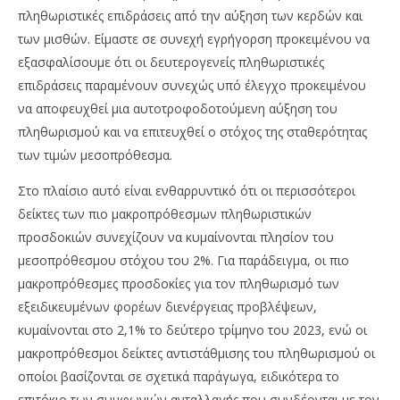
πληθωριστικές επιδράσεις από την αύξηση των κερδών και
των μισθών. Είμαστε σε συνεχή εγρήγορση προκειμένου να
εξασφαλίσουμε ότι οι δευτερογενείς πληθωριστικές
επιδράσεις παραμένουν συνεχώς υπό έλεγχο προκειμένου
να αποφευχθεί μια αυτοτροφοδοτούμενη αύξηση του
πληθωρισμού και να επιτευχθεί ο στόχος της σταθερότητας
των τιμών μεσοπρόθεσμα.
Στο πλαίσιο αυτό είναι ενθαρρυντικό ότι οι περισσότεροι
δείκτες των πιο μακροπρόθεσμων πληθωριστικών
προσδοκιών συνεχίζουν να κυμαίνονται πλησίον του
μεσοπρόθεσμου στόχου του 2%. Για παράδειγμα, οι πιο
μακροπρόθεσμες προσδοκίες για τον πληθωρισμό των
εξειδικευμένων φορέων διενέργειας προβλέψεων,
κυμαίνονται στο 2,1% το δεύτερο τρίμηνο του 2023, ενώ οι
μακροπρόθεσμοι δείκτες αντιστάθμισης του πληθωρισμού οι
οποίοι βασίζονται σε σχετικά παράγωγα, ειδικότερα το
επιτόκιο των συμφωνιών ανταλλαγής που συνδέονται με τον