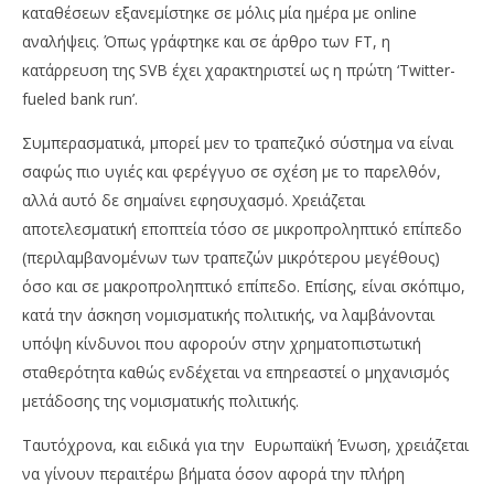
καταθέσεων εξανεμίστηκε σε μόλις μία ημέρα με online
αναλήψεις. Όπως γράφτηκε και σε άρθρο των FT, η
κατάρρευση της SVB έχει χαρακτηριστεί ως η πρώτη ‘Twitter-
fueled bank run’.
Συμπερασματικά, μπορεί μεν το τραπεζικό σύστημα να είναι
σαφώς πιο υγιές και φερέγγυο σε σχέση με το παρελθόν,
αλλά αυτό δε σημαίνει εφησυχασμό. Χρειάζεται
αποτελεσματική εποπτεία τόσο σε μικροπροληπτικό επίπεδο
(περιλαμβανομένων των τραπεζών μικρότερου μεγέθους)
όσο και σε μακροπροληπτικό επίπεδο. Επίσης, είναι σκόπιμο,
κατά την άσκηση νομισματικής πολιτικής, να λαμβάνονται
υπόψη κίνδυνοι που αφορούν στην χρηματοπιστωτική
σταθερότητα καθώς ενδέχεται να επηρεαστεί ο μηχανισμός
μετάδοσης της νομισματικής πολιτικής.
Ταυτόχρονα, και ειδικά για την Ευρωπαϊκή Ένωση, χρειάζεται
να γίνουν περαιτέρω βήματα όσον αφορά την πλήρη