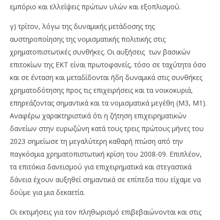
εμπόριο και ελλείψεις πρώτων υλών και εξοπλισμού.
γ) τρίτον, λόγω της δυναμικής μετάδοσης της
αυστηροποίησης της νομισματικής πολιτικής στις
χρηματοπιστωτικές συνθήκες. Οι αυξήσεις των βασικών
επιτοκίων της ΕΚΤ είναι πρωτοφανείς, τόσο σε ταχύτητα όσο
και σε ένταση και μεταδίδονται ήδη δυναμικά στις συνθήκες
χρηματοδότησης προς τις επιχειρήσεις και τα νοικοκυριά,
επηρεάζοντας σημαντικά και τα νομισματικά μεγέθη (Μ3, Μ1).
Αναφέρω χαρακτηριστικά ότι η ζήτηση επιχειρηματικών
δανείων στην ευρωζώνη κατά τους τρεις πρώτους μήνες του
2023 σημείωσε τη μεγαλύτερη καθαρή πτώση από την
παγκόσμια χρηματοπιστωτική κρίση του 2008-09. Επιπλέον,
τα επιτόκια δανεισμού για επιχειρηματικά και στεγαστικά
δάνεια έχουν αυξηθεί σημαντικά σε επίπεδα που είχαμε να
δούμε για μια δεκαετία.
Οι εκτιμήσεις για τον πληθωρισμό επιβεβαιώνονται και στις