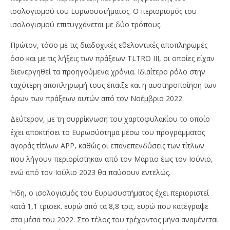
ισολογισμού του Ευρωσυστήματος. Ο περιορισμός του
ισολογισμού επιτυγχάνεται με δύο τρόπους.
Πρώτον, τόσο με τις διαδοχικές εθελοντικές αποπληρωμές
όσο και με τις λήξεις των πράξεων TLTRO III, οι οποίες είχαν
διενεργηθεί τα προηγούμενα χρόνια. Ιδιαίτερο ρόλο στην
ταχύτερη αποπληρωμή τους έπαιξε και η αυστηροποίηση των
όρων των πράξεων αυτών από τον Νοέμβριο 2022.
Δεύτερον, με τη συρρίκνωση του χαρτοφυλακίου το οποίο
έχει αποκτήσει το Ευρωσύστημα μέσω του προγράμματος
αγοράς τίτλων ΑΡΡ, καθώς οι επανεπενδύσεις των τίτλων
που λήγουν περιορίστηκαν από τον Μάρτιο έως τον Ιούνιο,
ενώ από τον Ιούλιο 2023 θα παύσουν εντελώς.
Ήδη, ο ισολογισμός του Ευρωσυστήματος έχει περιοριστεί
κατά 1,1 τρισεκ. ευρώ από τα 8,8 τρις. ευρώ που κατέγραψε
στα μέσα του 2022. Στο τέλος του τρέχοντος μήνα αναμένεται