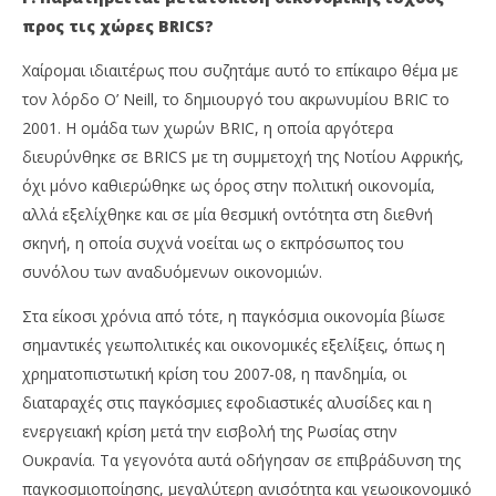
προς τις χώρες BRICS?
Χαίρομαι ιδιαιτέρως που συζητάμε αυτό το επίκαιρο θέμα με
τον λόρδο O’ Neill, το δημιουργό του ακρωνυμίου BRIC το
2001. Η ομάδα των χωρών BRIC, η οποία αργότερα
διευρύνθηκε σε BRICS με τη συμμετοχή της Νοτίου Αφρικής,
όχι μόνο καθιερώθηκε ως όρος στην πολιτική οικονομία,
αλλά εξελίχθηκε και σε μία θεσμική οντότητα στη διεθνή
σκηνή, η οποία συχνά νοείται ως ο εκπρόσωπος του
συνόλου των αναδυόμενων οικονομιών.
Στα είκοσι χρόνια από τότε, η παγκόσμια οικονομία βίωσε
σημαντικές γεωπολιτικές και οικονομικές εξελίξεις, όπως η
χρηματοπιστωτική κρίση του 2007-08, η πανδημία, οι
διαταραχές στις παγκόσμιες εφοδιαστικές αλυσίδες και η
ενεργειακή κρίση μετά την εισβολή της Ρωσίας στην
Ουκρανία. Τα γεγονότα αυτά οδήγησαν σε επιβράδυνση της
παγκοσμιοποίησης, μεγαλύτερη ανισότητα και γεωοικονομικό