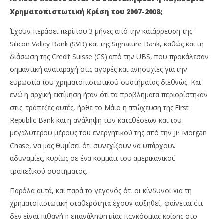
Χρηματοπιστωτική Κρίση του 2007-2008;
Έχουν περάσει περίπου 3 μήνες από την κατάρρευση της
Silicon Valley Bank (SVB) και της Signature Bank, καθώς και τη
διάσωση της Credit Suisse (CS) από την UBS, που προκάλεσαν
σημαντική αναταραχή στις αγορές και ανησυχίες για την
ευρωστία του χρηματοπιστωτικού συστήματος διεθνώς. Και
ενώ η αρχική εκτίμηση ήταν ότι τα προβλήματα περιορίστηκαν
στις τράπεζες αυτές, ήρθε το Μάιο η πτώχευση της First
Republic Bank και η ανάληψη των καταθέσεων και του
μεγαλύτερου μέρους του ενεργητικού της από την JP Morgan
Chase, να μας θυμίσει ότι συνεχίζουν να υπάρχουν
αδυναμίες, κυρίως σε ένα κομμάτι του αμερικανικού
τραπεζικού συστήματος.
Παρόλα αυτά, και παρά το γεγονός ότι οι κίνδυνοι για τη
χρηματοπιστωτική σταθερότητα έχουν αυξηθεί, φαίνεται ότι
δεν είναι πιθανή η επανάληψη μίας παγκόσμιας κρίσης στο