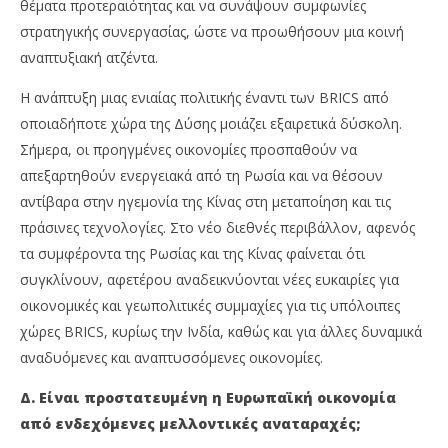
θέματα προτεραιότητας και να συνάψουν συμφωνίες
στρατηγικής συνεργασίας, ώστε να προωθήσουν μια κοινή
αναπτυξιακή ατζέντα.
Η ανάπτυξη μιας ενιαίας πολιτικής έναντι των BRICS από
οποιαδήποτε χώρα της Δύσης μοιάζει εξαιρετικά δύσκολη.
Σήμερα, οι προηγμένες οικονομίες προσπαθούν να
απεξαρτηθούν ενεργειακά από τη Ρωσία και να θέσουν
αντίβαρα στην ηγεμονία της Κίνας στη μεταποίηση και τις
πράσινες τεχνολογίες. Στο νέο διεθνές περιβάλλον, αφενός
τα συμφέροντα της Ρωσίας και της Κίνας φαίνεται ότι
συγκλίνουν, αφετέρου αναδεικνύονται νέες ευκαιρίες για
οικονομικές και γεωπολιτικές συμμαχίες για τις υπόλοιπες
χώρες BRICS, κυρίως την Ινδία, καθώς και για άλλες δυναμικά
αναδυόμενες και αναπτυσσόμενες οικονομίες.
Δ. Είναι προστατευμένη η Ευρωπαϊκή οικονομία
από ενδεχόμενες μελλοντικές αναταραχές;