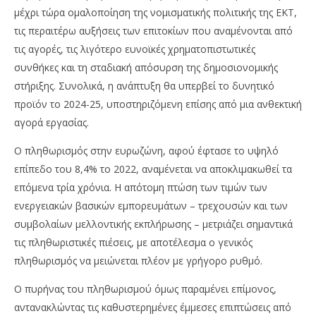
μέχρι τώρα ομαλοποίηση της νομισματικής πολιτικής της ΕΚΤ,
τις περαιτέρω αυξήσεις των επιτοκίων που αναμένονται από
τις αγορές, τις λιγότερο ευνοϊκές χρηματοπιστωτικές
συνθήκες και τη σταδιακή απόσυρση της δημοσιονομικής
στήριξης. Συνολικά, η ανάπτυξη θα υπερβεί το δυνητικό
προϊόν το 2024-25, υποστηριζόμενη επίσης από μια ανθεκτική
αγορά εργασίας.
Ο πληθωρισμός στην ευρωζώνη, αφού έφτασε το υψηλό
επίπεδο του 8,4% το 2022, αναμένεται να αποκλιμακωθεί τα
επόμενα τρία χρόνια. Η απότομη πτώση των τιμών των
ενεργειακών βασικών εμπορευμάτων – τρεχουσών και των
συμβολαίων μελλοντικής εκπλήρωσης – μετριάζει σημαντικά
τις πληθωριστικές πιέσεις, με αποτέλεσμα ο γενικός
πληθωρισμός να μειώνεται πλέον με γρήγορο ρυθμό.
Ο πυρήνας του πληθωρισμού όμως παραμένει επίμονος,
αντανακλώντας τις καθυστερημένες έμμεσες επιπτώσεις από