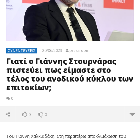
20/06/2023
pressroom
ΣΥΝΕΝΤΕΎΞΕΙΣ
Γιατί ο Γιάννης Στουρνάρας
πιστεύει πως είμαστε στο
τέλος του ανοδικού κύκλου των
επιτοκίων;
0
0
0
Του Γιάννη Χαλκιαδάκη. Στη περαιτέρω αποκλιμάκωση του