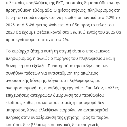
τελευταίες προβλέψεις της ΕΚΤ, οι οποίες δημοσιεύθηκαν την
προηγούμενη εβδομάδα. Ο (μέσος ετήσιος) πληθωρισμός στη
ζώνη του ευρώ αναμένεται να μειωθεί σημαντικά στο 2,2% το
2025, από 5,4% φέτος. Φαίνεται ότι ήδη προς το τέλος του
2023 θα έχουμε φτάσει κοντά στο 3%, ενώ εντός του 2025 θα
προσεγγίσουμε το στόχο του 2%.
Το κυρίαρχο ζήτημα αυτή τη στιγμή είναι ο υποκείμενος
πληθωρισμός, ή αλλιώς ο πυρήνας του πληθωρισμού και η
δυναμική του εξέλιξη. Παρατηρούμε την εκδήλωση των
συνήθων πιέσεων για αντιστάθμιση της απώλειας
αγοραστικής δύναμης, λόγω του πληθωρισμού, με
αναπροσαρμογή της αμοιβής της εργασίας. Επιπλέον, πολλές
επιχειρήσεις κατέγραψαν διεύρυνση του περιθωρίου
κέρδους, καθώς σε κάποιους τομείς η προσφορά δεν
μπορούσε, λόγω ελλείψεων εισροών, να ανταποκριθεί
πλήρως στην αναθέρμανση της ζήτησης. Προς το παρόν,
ωστόσο, δεν βλέπουμε σημαντικές δευτερογενείς