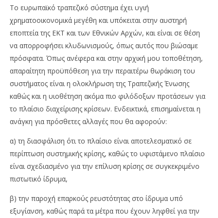
Το ευρωπαϊκό τραπεζικό σύστημα έχει υγιή
χρηματοοικονομικά μεγέθη και υπόκειται στην αυστηρή
εποπτεία της ΕΚΤ και των Εθνικών Αρχών, και είναι σε θέση
να απορροφήσει κλυδωνισμούς, όπως αυτός που βιώσαμε
πρόσφατα. Όπως ανέφερα και στην αρχική μου τοποθέτηση,
απαραίτητη προϋπόθεση για την περαιτέρω θωράκιση του
συστήματος είναι η ολοκλήρωση της Τραπεζικής Ένωσης
καθώς και η υιοθέτηση ακόμα πιο φιλόδοξων προτάσεων για
το πλαίσιο διαχείρισης κρίσεων. Ενδεικτικά, επισημαίνεται η
ανάγκη για πρόσθετες αλλαγές που θα αφορούν:
α) τη διασφάλιση ότι το πλαίσιο είναι αποτελεσματικό σε
περίπτωση συστημικής κρίσης, καθώς το υφιστάμενο πλαίσιο
είναι σχεδιασμένο για την επίλυση κρίσης σε συγκεκριμένο
πιστωτικό ίδρυμα,
β) την παροχή επαρκούς ρευστότητας στο ίδρυμα υπό
εξυγίανση, καθώς παρά τα μέτρα που έχουν ληφθεί για την