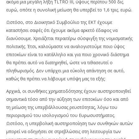
ακόμα μια μεγάλη λήξη TLTRO III, ύψους περίπου 500 δις.
ευρώ, οπότε η συνολική μείωση θα υπερβεί το 1,6 τρις. ευρώ.
Ωστόσο, στο Διοικητικό Συμβούλιο της ΕΚΤ έχουμε
καταστήσει σαφές ότι έχουμε ακόμα αρκετό έδαφος να
διανύσουμε. Χρειάζεται περαιτέρω σύσφιγξη της νομισματικής
πολιτικής. Έτσι, καλούμαστε να αναλογιστούμε ποιο ύψος
επιτοκίων είναι το κατάλληλο και για ποιο χρονικό διάστημα
θα πρέπει αυτό να διατηρηθεί, ώστε να τιθασευτεί ο
πληθωρισμός. Δεν υπάρχει μια εύκολη απάντηση σε αυτό,
καθώς θα πρέπει να λάβουμε υπόψη μας τα εξής:
Αρχικά, οι συνθήκες χρηματοδότησης έχουν αυστηροποιηθεί
σημαντικά τόσο από την αύξηση των επιτοκίων όσο και από
τη μείωση της υπερβάλλουσας ρευστότητας, λόγω του
περιορισμού του ισολογισμού του Ευρωσυστήματος.
Ωστόσο, η υπερβολική αυστηροποίηση των συνθηκών αυτών
μπορεί να οδηγήσει σε στρεβλώσεις στη λειτουργία των