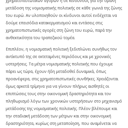
χρηματοπιστωτικών αγορών ή σε κινδύνους για την ομαλή
μετάδοση της νομισματικής πολιτικής σε κάθε γωνιά της ζώνης
του ευρώ. Αν υλοποιηθούν οι κίνδυνοι αυτοί ενδέχεται να
δούμε επεισόδια κατακερματισμού και εντάσεις στις
χρηματοπιστωτικές αγορές στη ζώνη του ευρώ, παρά την
ανθεκτικότητα του τραπεζικού τομέα.
Επιπλέον, η νομισματική πολιτική ξεδιπλώνει συνήθως τον
αντίκτυπό της σε εκτεταμένες περιόδους και με χρονικές
υστερήσεις. Τα μέτρα νομισματικής πολιτικής που έχουμε
πάρει ως τώρα, έχουν ήδη μεταδοθεί δυναμικά, όπως
προανέφερα, στις χρηματοπιστωτικές συνθήκες. Χρειάζονται
όμως αρκετά τρίμηνα για να γίνουν πλήρως αισθητές οι
επιπτώσεις τους στην οικονομική δραστηριότητα και τον
πληθωρισμό λόγω των χρονικών υστερήσεων στο μηχανισμό
μετάδοσης της νομισματικής πολιτικής. Πλέον βλέπουμε και
την σταδιακή μετάδοση των μέτρων και στην οικονομική
δραστηριότητα, κυρίως στη μεταποίηση, που αναμένεται να