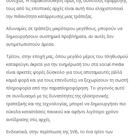
συνεχώς. Η παρακολούθηση όμως της συνεπούς εφαρμογής
τους από τις εποπτικές αρχές είναι αυτή που ελαχιστοποιεί
την πιθανότητα κατάρρευσης μιας τράπεζας.
Αδυναμίες σε τράπεζες μικρότερου μεγέθους, μπορούν να
δημιουργήσουν συστημικά προβλήματα, αν αυτές δεν
αντιμετωπιστούν άμεσα.
Τρίτον, στην εποχή μας, όπου μεγάλο μέρος του πληθυσμού
καταφεύγει άκριτα για την ενημέρωσή του στα social media
είναι αρκετές φορές δύσκολο για τους αποταμιευτές (αλλά
καμιά φορά και για τους επενδυτές) να ξεχωρίσουν τη σωστή
πληροφορία από την παραπληροφόρηση. Το γεγονός αυτό
σε συνδυασμό με τις δυνατότητες της ηλεκτρονικής
τραπεζικής και της τεχνολογίας, μπορεί να δημιουργήσει πιο
εύκολα καταστάσεις πανικού και αφήνει λιγότερο χρόνο
αντίδρασης στις αρχές.
Ενδεικτικά, στην περίπτωση της SVB, το ένα τρίτο των