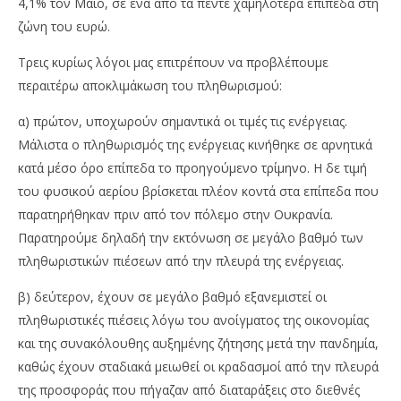
4,1% τον Μάιο, σε ένα από τα πέντε χαμηλότερα επίπεδα στη
ζώνη του ευρώ.
Τρεις κυρίως λόγοι μας επιτρέπουν να προβλέπουμε
περαιτέρω αποκλιμάκωση του πληθωρισμού:
α) πρώτον, υποχωρούν σημαντικά οι τιμές τις ενέργειας.
Μάλιστα ο πληθωρισμός της ενέργειας κινήθηκε σε αρνητικά
κατά μέσο όρο επίπεδα το προηγούμενο τρίμηνο. Η δε τιμή
του φυσικού αερίου βρίσκεται πλέον κοντά στα επίπεδα που
παρατηρήθηκαν πριν από τον πόλεμο στην Ουκρανία.
Παρατηρούμε δηλαδή την εκτόνωση σε μεγάλο βαθμό των
πληθωριστικών πιέσεων από την πλευρά της ενέργειας.
β) δεύτερον, έχουν σε μεγάλο βαθμό εξανεμιστεί οι
πληθωριστικές πιέσεις λόγω του ανοίγματος της οικονομίας
και της συνακόλουθης αυξημένης ζήτησης μετά την πανδημία,
καθώς έχουν σταδιακά μειωθεί οι κραδασμοί από την πλευρά
της προσφοράς που πήγαζαν από διαταράξεις στο διεθνές