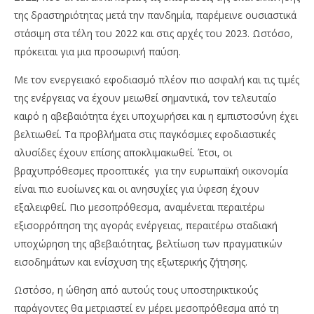
της δραστηριότητας μετά την πανδημία, παρέμεινε ουσιαστικά
στάσιμη στα τέλη του 2022 και στις αρχές του 2023. Ωστόσο,
πρόκειται για μια προσωρινή παύση.
Με τον ενεργειακό εφοδιασμό πλέον πιο ασφαλή και τις τιμές
της ενέργειας να έχουν μειωθεί σημαντικά, τον τελευταίο
καιρό η αβεβαιότητα έχει υποχωρήσει και η εμπιστοσύνη έχει
βελτιωθεί. Τα προβλήματα στις παγκόσμιες εφοδιαστικές
αλυσίδες έχουν επίσης αποκλιμακωθεί. Έτσι, οι
βραχυπρόθεσμες προοπτικές για την ευρωπαϊκή οικονομία
είναι πιο ευοίωνες και οι ανησυχίες για ύφεση έχουν
εξαλειφθεί. Πιο μεσοπρόθεσμα, αναμένεται περαιτέρω
εξισορρόπηση της αγοράς ενέργειας, περαιτέρω σταδιακή
υποχώρηση της αβεβαιότητας, βελτίωση των πραγματικών
εισοδημάτων και ενίσχυση της εξωτερικής ζήτησης.
Ωστόσο, η ώθηση από αυτούς τους υποστηρικτικούς
παράγοντες θα μετριαστεί εν μέρει μεσοπρόθεσμα από τη