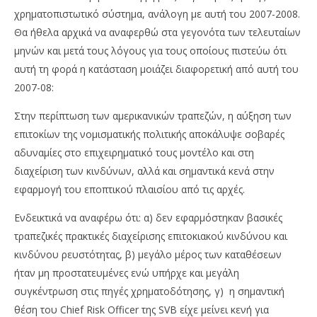
χρηματοπιστωτικό σύστημα, ανάλογη με αυτή του 2007-2008.
Θα ήθελα αρχικά να αναφερθώ στα γεγονότα των τελευταίων
μηνών και μετά τους λόγους για τους οποίους πιστεύω ότι
αυτή τη φορά η κατάσταση μοιάζει διαφορετική από αυτή του
2007-08:
Στην περίπτωση των αμερικανικών τραπεζών, η αύξηση των
επιτοκίων της νομισματικής πολιτικής αποκάλυψε σοβαρές
αδυναμίες στο επιχειρηματικό τους μοντέλο και στη
διαχείριση των κινδύνων, αλλά και σημαντικά κενά στην
εφαρμογή του εποπτικού πλαισίου από τις αρχές.
Ενδεικτικά να αναφέρω ότι: α) δεν εφαρμόστηκαν βασικές
τραπεζικές πρακτικές διαχείρισης επιτοκιακού κινδύνου και
κινδύνου ρευστότητας, β) μεγάλο μέρος των καταθέσεων
ήταν μη προστατευμένες ενώ υπήρχε και μεγάλη
συγκέντρωση στις πηγές χρηματοδότησης, γ) η σημαντική
θέση του Chief Risk Officer της SVB είχε μείνει κενή για