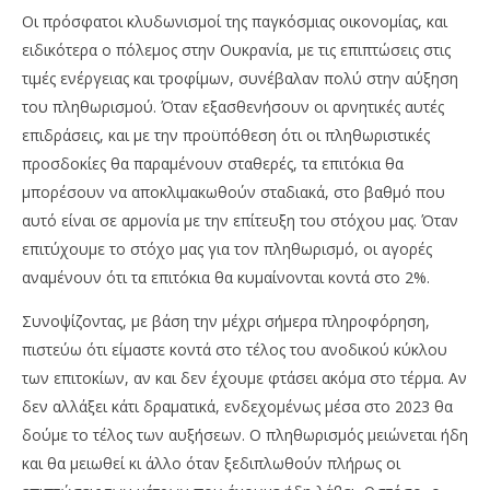
Οι πρόσφατοι κλυδωνισμοί της παγκόσμιας οικονομίας, και
ειδικότερα ο πόλεμος στην Ουκρανία, με τις επιπτώσεις στις
τιμές ενέργειας και τροφίμων, συνέβαλαν πολύ στην αύξηση
του πληθωρισμού. Όταν εξασθενήσουν οι αρνητικές αυτές
επιδράσεις, και με την προϋπόθεση ότι οι πληθωριστικές
προσδοκίες θα παραμένουν σταθερές, τα επιτόκια θα
μπορέσουν να αποκλιμακωθούν σταδιακά, στο βαθμό που
αυτό είναι σε αρμονία με την επίτευξη του στόχου μας. Όταν
επιτύχουμε το στόχο μας για τον πληθωρισμό, οι αγορές
αναμένουν ότι τα επιτόκια θα κυμαίνονται κοντά στο 2%.
Συνοψίζοντας, με βάση την μέχρι σήμερα πληροφόρηση,
πιστεύω ότι είμαστε κοντά στο τέλος του ανοδικού κύκλου
των επιτοκίων, αν και δεν έχουμε φτάσει ακόμα στο τέρμα. Αν
δεν αλλάξει κάτι δραματικά, ενδεχομένως μέσα στο 2023 θα
δούμε το τέλος των αυξήσεων. Ο πληθωρισμός μειώνεται ήδη
και θα μειωθεί κι άλλο όταν ξεδιπλωθούν πλήρως οι