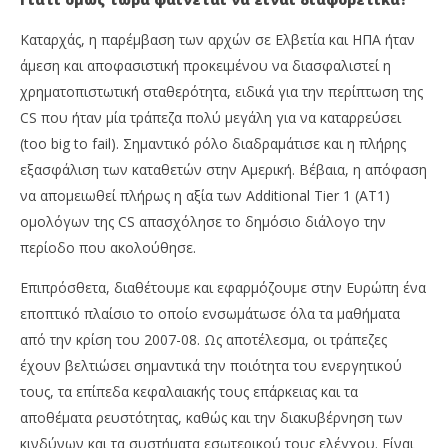
Καταρχάς, η παρέμβαση των αρχών σε Ελβετία και ΗΠΑ ήταν
άμεση και αποφασιστική προκειμένου να διασφαλιστεί η
χρηματοπιστωτική σταθερότητα, ειδικά για την περίπτωση της
CS που ήταν μία τράπεζα πολύ μεγάλη για να καταρρεύσει
(too big to fail). Σημαντικό ρόλο διαδραμάτισε και η πλήρης
εξασφάλιση των καταθετών στην Αμερική. Βέβαια, η απόφαση
να απομειωθεί πλήρως η αξία των Additional Tier 1 (ΑΤ1)
ομολόγων της CS απασχόλησε το δημόσιο διάλογο την
περίοδο που ακολούθησε.
Επιπρόσθετα, διαθέτουμε και εφαρμόζουμε στην Ευρώπη ένα
εποπτικό πλαίσιο το οποίο ενσωμάτωσε όλα τα μαθήματα
από την κρίση του 2007-08. Ως αποτέλεσμα, οι τράπεζες
έχουν βελτιώσει σημαντικά την ποιότητα του ενεργητικού
τους, τα επίπεδα κεφαλαιακής τους επάρκειας και τα
αποθέματα ρευστότητας, καθώς και την διακυβέρνηση των
κινδύνων και τα συστήματα εσωτερικού τους ελέγχου. Είναι