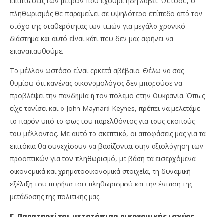
επιπτώσεις των μέτρων που έχουμε ήδη λάβει. Ωστόσο, ο
πληθωρισμός θα παραμείνει σε υψηλότερο επίπεδο από τον
στόχο της σταθερότητας των τιμών για μεγάλο χρονικό
διάστημα και αυτό είναι κάτι που δεν μας αφήνει να
επαναπαυθούμε.
Το μέλλον ωστόσο είναι αρκετά αβέβαιο. Θέλω να σας
θυμίσω ότι κανένας οικονομολόγος δεν μπορούσε να
προβλέψει την πανδημία ή τον πόλεμο στην Ουκρανία. Όπως
είχε τονίσει και ο John Maynard Keynes, πρέπει να μελετάμε
το παρόν υπό το φως του παρελθόντος για τους σκοπούς
του μέλλοντος. Με αυτό το σκεπτικό, οι αποφάσεις μας για τα
επιτόκια θα συνεχίσουν να βασίζονται στην αξιολόγηση των
προοπτικών για τον πληθωρισμό, με βάση τα εισερχόμενα
οικονομικά και χρηματοοικονομικά στοιχεία, τη δυναμική
εξέλιξη του πυρήνα του πληθωρισμού και την ένταση της
μετάδοσης της πολιτικής μας.
Γ. Παρατηρείται μετατόπιση οικονομικής ισχύος