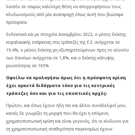
λοιπόν σε σαφώς καλύτερη θέση να απορροφήσουν τους
κλυδωνισμούς από μία αναταραχή όπως αυτή που βιώσαμε
πρόσφατα.
Ενδεικτικά και με στοιχεία Δεκεμβρίου 2022, ο μέσος δείκτης
κεφαλαιακής επάρκειας στις τράπεζες της Ε.Ε. ανέρχεται σε
19,4%, ο μέσος δείκτης μη-εξυπηρετούμενων προς το σύνολο
των δανείων ανέρχεται σε 1,8%, και ο δείκτης κάλυψης
ρευστότητας σε 165%.
Οφείλω να ομολογήσω όμως ότι η πρόσφατη κρίση
έχει αρκετά διδάγματα τόσο για τις κεντρικές
τράπεζες όσο και για τις εποπτικές αρχές:
Πρώτον, και όπως έχουν ήδη πει και άλλοι συνάδελφοί μου,
κανείς δε γνωρίζει τη μορφή που θα έχει η επόμενη
χρηματοπιστωτική κρίση και είναι γεγονός, ότι οι κίνδυνοι για
τη χρηματοπιστωτική σταθερότητα παγκοσμίως έχουν