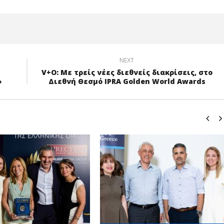
NEXT
V+O: Με τρείς νέες διεθνείς διακρίσεις, στο
»
Διεθνή Θεσμό IPRA Golden World Awards