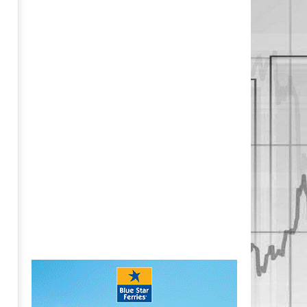
04/09/2023
pressroom