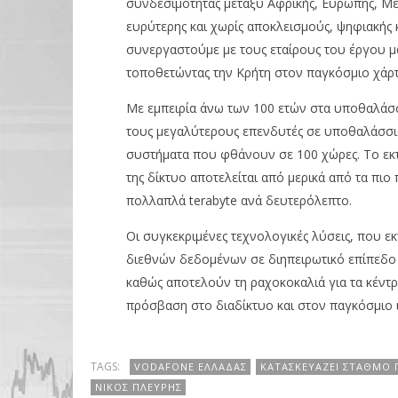
συνδεσιμότητας μεταξύ Αφρικής, Ευρώπης, Μέσ
ευρύτερης και χωρίς αποκλεισμούς, ψηφιακής 
συνεργαστούμε με τους εταίρους του έργου μ
τοποθετώντας την Κρήτη στον παγκόσμιο χάρ
Με εμπειρία άνω των 100 ετών στα υποθαλάσσ
τους μεγαλύτερους επενδυτές σε υποθαλάσσια
συστήματα που φθάνουν σε 100 χώρες. Το εκ
της δίκτυο αποτελείται από μερικά από τα π
πολλαπλά terabyte ανά δευτερόλεπτο.
Οι συγκεκριμένες τεχνολογικές λύσεις, που ε
διεθνών δεδομένων σε διηπειρωτικό επίπεδο 
καθώς αποτελούν τη ραχοκοκαλιά για τα κέντρ
πρόσβαση στο διαδίκτυο και στον παγκόσμιο ι
TAGS:
VODAFONE ΕΛΛΆΔΑΣ
ΚΑΤΑΣΚΕΥΆΖΕΙ ΣΤΑΘΜΌ 
ΝΊΚΟΣ ΠΛΕΎΡΗΣ