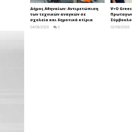
Δήμος Αθηναίων: Αντιμετώπιση
V+O Greec
των τεχνικών αναγκών σε
Πρωταγων
σχολεία και δημοτικά κτίρια
Σύμβουλο
04/08/2026
0
02/08/2026
pressroom