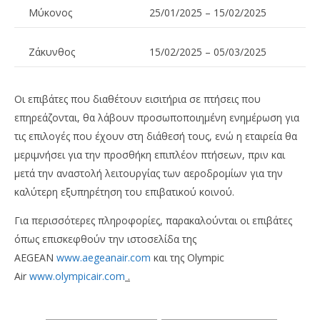
Μύκονος
25/01/2025 – 15/02/2025
Ζάκυνθος
15/02/2025 – 05/03/2025
Οι επιβάτες που διαθέτουν εισιτήρια σε πτήσεις που
επηρεάζονται, θα λάβουν προσωποποιημένη ενημέρωση για
τις επιλογές που έχουν στη διάθεσή τους, ενώ η εταιρεία θα
μεριμνήσει για την προσθήκη επιπλέον πτήσεων, πριν και
μετά την αναστολή λειτουργίας των αεροδρομίων για την
καλύτερη εξυπηρέτηση του επιβατικού κοινού.
Για περισσότερες πληροφορίες, παρακαλούνται οι επιβάτες
όπως επισκεφθούν την ιστοσελίδα της
AEGEAN
www.aegeanair.c
o
m
και της Olympic
Air
www.olympicair.c
o
m
.