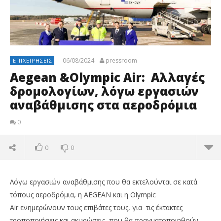
06/08/2024
pressroom
ΕΠΙΧΕΙΡΉΣΕΙΣ
Aegean &Olympic Air: Αλλαγές
δρομολογίων, λόγω εργασιών
αναβάθμισης στα αεροδρόμια
0
0
0
Λόγω εργασιών αναβάθμισης που θα εκτελούνται σε κατά
τόπους αεροδρόμια, η AEGEAN
και η
Olympic
Air
ενημερώνουν τους επιβάτες τους, για τις έκτακτες
τροποποιήσεις και ακυρώσεις, που θα πραγματοποιηθούν