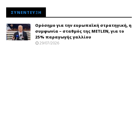
ΣΥΝΈΝΤΕΥΞΗ
Ορόσημο για την ευρωπαϊκή στρατηγική, η
συμφωνία – σταθμός της METLEN, για το
25% παραγωγής γαλλίου
29/07/2026