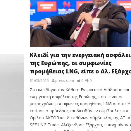
Κλειδί για την ενεργειακή ασφάλε
της Ευρώπης, οι συμφωνίες
προμήθειας LNG, είπε ο Αλ. Εξάρχ
31/03/2026
pressroom
0
0
Στο κλειδί για τον Κάθετο Ενεργειακό Διάδρομο και 
ενεργειακή ασφάλεια της Ευρώπης, που είναι οι
μακροχρόνιες συμφωνίες προμήθειας LNG από τις Η
εστίασε ο πρόεδρος και διευθύνων σύμβουλος του
Ομίλου AKTOR και διευθύνων σύμβουλος της ATLA
SEE LNG Trade, Αλέξανδρος Εξάρχου, επισημαίνοντ