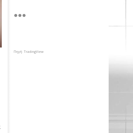
Πηγή: TradingView
ς