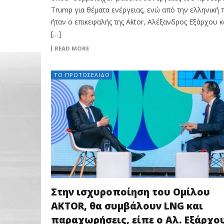
Trump για θέματα ενέργειας, ενώ από την ελληνική
ήταν ο επικεφαλής της Aktor, Αλέξανδρος Εξάρχου κα
[…]
READ MORE
ΤΟ ΠΡΩΤΟΣΈΛΙΔΟ
Στην ισχυροποίηση του Ομίλου
AKTOR, θα συμβάλουν LNG και
παραχωρήσεις, είπε ο Αλ. Εξάρχο