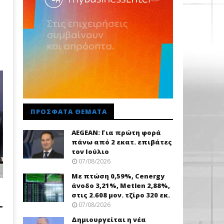
ΠΡΌΣΦΑΤΑ ΘΈΜΑΤΑ
AEGEAN: Για πρώτη φορά
πάνω από 2 εκατ. επιβάτες
τον Ιούλιο
07/08/2026
Με πτώση 0,59%, Cenergy
άνοδο 3,21%, Metlen 2,88%,
στις 2.608 μον. τζίρο 320 εκ.
-
07/08/2026
Δημιουργείται η νέα