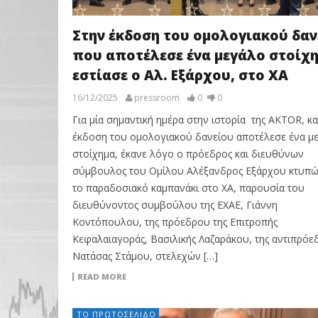
Στην έκδοση του ομολογιακού δαν
που αποτέλεσε ένα μεγάλο στοίχη
εστίασε ο Αλ. Εξάρχου, στο ΧΑ
16/12/2025
pressroom
0
0
Για μία σημαντική ημέρα στην ιστορία της AKTOR, κ
έκδοση του ομολογιακού δανείου αποτέλεσε ένα μ
στοίχημα, έκανε λόγο ο πρόεδρος και διευθύνων
σύμβουλος του Ομίλου Αλέξανδρος Εξάρχου κτυπώ
το παραδοσιακό καμπανάκι στο ΧΑ, παρουσία του
διευθύνοντος συμβούλου της ΕΧΑΕ, Γιάννη
Κοντόπουλου, της πρόεδρου της Επιτροπής
Κεφαλαιαγοράς, Βασιλικής Λαζαράκου, της αντιπρό
Νατάσας Στάμου, στελεχών […]
READ MORE
ΤΟ ΠΡΩΤΟΣΈΛΙΔΟ