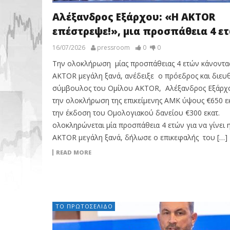
Αλέξανδρος Εξάρχου: «Η AKTOR
επέστρεψε!», μια προσπάθεια 4 ε
16/07/2026
pressroom
0
0
Την ολοκλήρωση μίας προσπάθειας 4 ετών κάνοντα
AKTOR μεγάλη ξανά, ανέδειξε ο πρόεδρος και διε
σύμβουλος του Ομίλου AKTOR, Αλέξανδρος Εξάρχ
την ολοκλήρωση της επικείμενης ΑΜΚ ύψους €650 εκ
την έκδοση του Ομολογιακού δανείου €300 εκατ.
ολοκληρώνεται μία προσπάθεια 4 ετών για να γίνει 
AKTOR μεγάλη ξανά, δήλωσε ο επικεφαλής του […]
READ MORE
ΤΟ ΠΡΩΤΟΣΈΛΙΔΟ