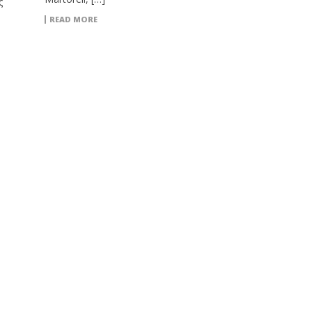
ς
READ MORE