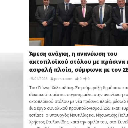
Άμεση ανάγκη, η ανανέωση του
ακτοπλοϊκού στόλου με πράσινα 
ασφαλή πλοία, σύμφωνα με τον Σ
15/01/2025
pressroom
0
0
Του Γιάννη Χαλκιαδάκη. Στη σύμπραξη δημόσιου και
ιδιωτικού τομέα και συγκεκριμένα στην ανανέωση τ
ακτοπλοϊκού στόλου με νέα πράσινα πλοία, μέσω ΣΔ
ένα έργο συνολικού προϋπολογισμού 265 εκατ. ευ
εστίασε ο υπουργός Ναυτιλίας και Νησιωτικής Πολιτ
Χρήστος Στυλιανίδης, κατά την ομιλία του, στο Συνέ