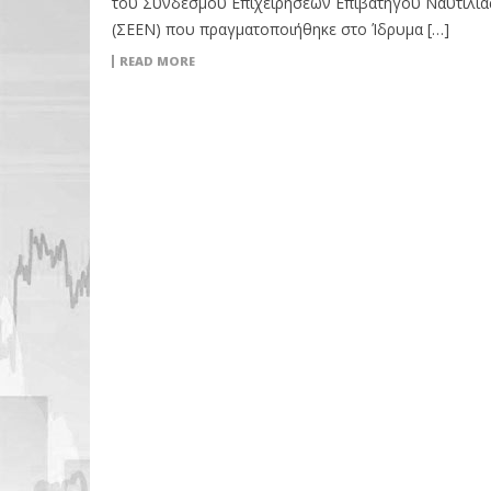
του Συνδέσμου Επιχειρήσεων Επιβατηγού Ναυτιλία
(ΣΕΕΝ) που πραγματοποιήθηκε στο Ίδρυμα […]
READ MORE