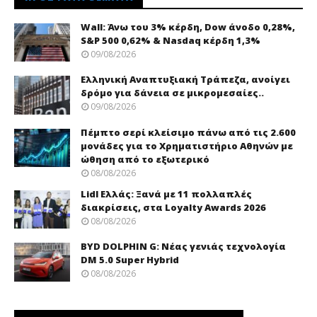
Wall: Άνω του 3% κέρδη, Dow άνοδο 0,28%,
S&P 500 0,62% & Nasdaq κέρδη 1,3%
09/08/2026
Ελληνική Αναπτυξιακή Τράπεζα, ανοίγει
δρόμο για δάνεια σε μικρομεσαίες..
09/08/2026
Πέμπτο σερί κλείσιμο πάνω από τις 2.600
μονάδες για το Χρηματιστήριο Αθηνών με
ώθηση από το εξωτερικό
08/08/2026
Lidl Ελλάς: Ξανά με 11 πολλαπλές
διακρίσεις, στα Loyalty Awards 2026
08/08/2026
BYD DOLPHIN G: Νέας γενιάς τεχνολογία
DM 5.0 Super Hybrid
08/08/2026