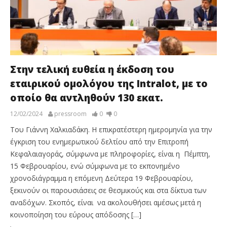
Στην τελική ευθεία η έκδοση του
εταιρικού ομολόγου της Intralot, με το
οποίο θα αντληθούν 130 εκατ.
12/02/2024
pressroom
0
0
Του Γιάννη Χαλκιαδάκη. Η επικρατέστερη ημερομηνία για την
έγκριση του ενημερωτικού δελτίου από την Επιτροπή
Κεφαλαιαγοράς, σύμφωνα με πληροφορίες, είναι η Πέμπτη,
15 Φεβρουαρίου, ενώ σύμφωνα με το εκπονημένο
χρονοδιάγραμμα η επόμενη Δεύτερα 19 Φεβρουαρίου,
ξεκινούν οι παρουσιάσεις σε θεσμικούς και στα δίκτυα των
αναδόχων. Σκοπός, είναι να ακολουθήσει αμέσως μετά η
κοινοποίηση του εύρους απόδοσης […]