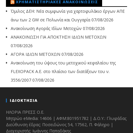
ΧΡΗΜΑΤΙΣΤΗΡΙΑΚΈΣ ΑΝΑΚΟΙΝΏΣΕΙΣ
Όμιλος ΔΕΗ: Νέα συμφωνία για χαρτοφυλάκιο έργων ΑΠΕ
άνω των 2 GW σε Πολωνία και Ουγγαρία
07/08/2026
Ανακοίνωση Αγοράς Ιδίων Μετοχών
07/08/2026
ΑΝΑΚΟΙΝΩΣΗ ΓΙΑ ΑΠΟΚΤΗΣΗ ΙΔΙΩΝ ΜΕΤΟΧΩΝ
07/08/2026
ΑΓΟΡΑ ΙΔΙΩΝ ΜΕΤΟΧΩΝ
07/08/2026
Ανακοίνωση του ύψους του μετοχικού κεφαλαίου της
FLEXOPACK A.E. στο πλαίσιο των διατάξεων του ν.
3556/2007
07/08/2026
ΙΔΙΟΚΤΗΣΙΑ
ΗΛΟΡΙΑ ΠΡΕΣΣ Ο.Ε.
Μητρώο eMedia: 14606 | ΑΦΜ:801951782 | Δ.Ο.Υ.: Γλυφάδας
Διεύθυνση έδρας: Ποσειδώνος 54, 17562, Π. Φάληρο |
Διαχειριστής: Ιωάννης Παπαδάκης