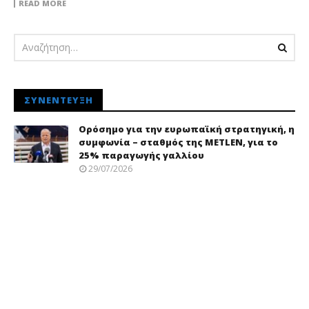
READ MORE
ΣΥΝΈΝΤΕΥΞΗ
Ορόσημο για την ευρωπαϊκή στρατηγική, η
συμφωνία – σταθμός της METLEN, για το
25% παραγωγής γαλλίου
29/07/2026