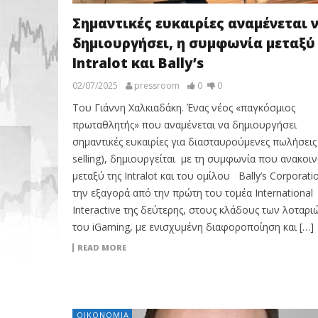
Σημαντικές ευκαιρίες αναμένεται 
δημιουργήσει, η συμφωνία μεταξύ
Intralot και Bally’s
02/07/2025
pressroom
0
0
Του Γιάννη Χαλκιαδάκη. Ένας νέος «παγκόσμιος
πρωταθλητής» που αναμένεται να δημιουργήσει
σημαντικές ευκαιρίες για διασταυρούμενες πωλήσεις 
selling), δημιουργείται με τη συμφωνία που ανακοι
μεταξύ της Intralot και του ομίλου Bally’s Corporatio
την εξαγορά από την πρώτη του τομέα International
Interactive της δεύτερης, στους κλάδους των λοταρι
του iGaming, με ενισχυμένη διαφοροποίηση και […]
READ MORE
ΟΙΚΟΝΟΜΊΑ