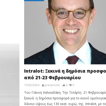
Intralot: Ξεκινά η δημόσια προσφο
από 21-23 Φεβρουαρίου
15/02/2024
pressroom
0
0
Του Γιάννη Χαλκιαδάκη. Την Τετάρτη 21 Φεβρουαρί
ξεκινά η δημόσια προσφορά για το κοινό ομολογια
δάνειο ύψους έως 130 εκατ. ευρώ, της Intralot, με το