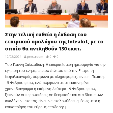
Στην τελική ευθεία η έκδοση του
εταιρικού ομολόγου της Intralot, με το
οποίο θα αντληθούν 130 εκατ.
12/02/2024
pressroom
0
0
Του Γιάννη Χαλκιαδάκη. Η επικρατέστερη ημερομηνία για την
έγκριση του ενημερωτικού δελτίου από την Επιτροπή
Κεφαλαιαγοράς, σύμφωνα με πληροφορίες, είναι η Πέμπτη,
15 Φεβρουαρίου, ενώ σύμφωνα με το εκπονημένο
χρονοδιάγραμμα η επόμενη Δεύτερα 19 Φεβρουαρίου,
ξεκινούν οι παρουσιάσεις σε θεσμικούς και στα δίκτυα των
αναδόχων. Σκοπός, είναι να ακολουθήσει αμέσως μετά η
κοινοποίηση του εύρους απόδοσης […]