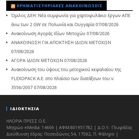
ΧΡΗΜΑΤΙΣΤΗΡΙΑΚΈΣ ΑΝΑΚΟΙΝΏΣΕΙΣ
Όμιλος ΔΕΗ: Νέα συμφωνία για χαρτοφυλάκιο έργων ΑΠΕ
άνω των 2 GW σε Πολωνία και Ουγγαρία
07/08/2026
Ανακοίνωση Αγοράς Ιδίων Μετοχών
07/08/2026
ΑΝΑΚΟΙΝΩΣΗ ΓΙΑ ΑΠΟΚΤΗΣΗ ΙΔΙΩΝ ΜΕΤΟΧΩΝ
07/08/2026
ΑΓΟΡΑ ΙΔΙΩΝ ΜΕΤΟΧΩΝ
07/08/2026
Ανακοίνωση του ύψους του μετοχικού κεφαλαίου της
FLEXOPACK A.E. στο πλαίσιο των διατάξεων του ν.
3556/2007
07/08/2026
ΙΔΙΟΚΤΗΣΙΑ
ΗΛΟΡΙΑ ΠΡΕΣΣ Ο.Ε.
Μητρώο eMedia: 14606 | ΑΦΜ:801951782 | Δ.Ο.Υ.: Γλυφάδας
Διεύθυνση έδρας: Ποσειδώνος 54, 17562, Π. Φάληρο |