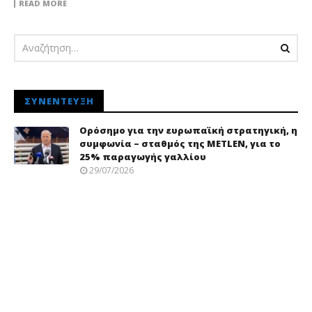
READ MORE
ΣΥΝΈΝΤΕΥΞΗ
Ορόσημο για την ευρωπαϊκή στρατηγική, η
συμφωνία – σταθμός της METLEN, για το
25% παραγωγής γαλλίου
29/07/2026