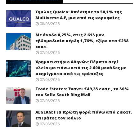
Όμιλος Qualco: Απέκτησε το 50,1% της
Multiverse A.E, μια από τις κορυφαίες
08/08/2026
Με άνοδο 0,25%, στις 2.615 μον.
εβδομαδιαία κέρδη 1,76%, τζίρο στα €238
εκατ.
07/08/2026
Χρηματιστήριο Αθηνών: Πέμπτο σερί
κλείσιμο πάνω από τις 2.600 μονάδες με
στηρίγματα από τις τράπεζες
07/08/2026
Trade Εstates: Έναντι €49,35 εκατ., το 50%
του Sofia South Ring Mall
07/08/2026
AEGEAN: Για πρώτη φορά πάνω από 2 εκατ.
επιβάτες τον Ιούλιο
07/08/2026