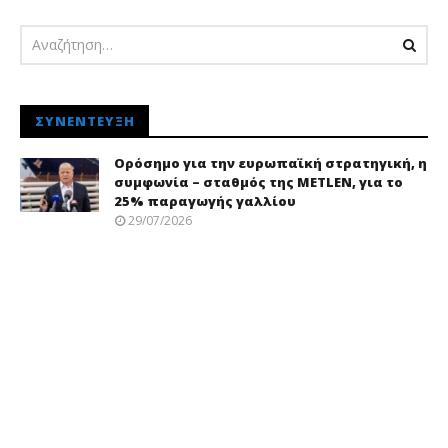
ΣΥΝΈΝΤΕΥΞΗ
Ορόσημο για την ευρωπαϊκή στρατηγική, η
συμφωνία – σταθμός της METLEN, για το
25% παραγωγής γαλλίου
29/07/2026