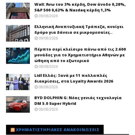
Wall: Άνω του 3% κέρδη, Dow άνοδο 0,28%,
S&P 500 0,62% & Nasdaq κέρδη 1,3%
09/08/2026
Ελληνική Αναπτυξιακή Τράπεζα, ανοίγει
δρόμο για δάνεια σε μικρομεσαίες..
09/08/2026
Πέμπτο σερί κλείσιμο πάνω από τις 2.600
μονάδες για το Χρηματιστήριο Αθηνών με
ώθηση από το εξωτερικό
08/08/2026
Lidl Ελλάς: Ξανά με 11 πολλαπλές
διακρίσεις, στα Loyalty Awards 2026
08/08/2026
BYD DOLPHIN G: Νέας γενιάς τεχνολογία
DM 5.0 Super Hybrid
08/08/2026
ΧΡΗΜΑΤΙΣΤΗΡΙΑΚΈΣ ΑΝΑΚΟΙΝΏΣΕΙΣ