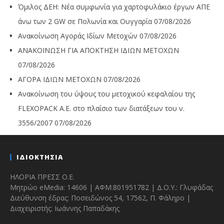
Όμιλος ΔΕΗ: Νέα συμφωνία για χαρτοφυλάκιο έργων ΑΠΕ
άνω των 2 GW σε Πολωνία και Ουγγαρία
07/08/2026
Ανακοίνωση Αγοράς Ιδίων Μετοχών
07/08/2026
ΑΝΑΚΟΙΝΩΣΗ ΓΙΑ ΑΠΟΚΤΗΣΗ ΙΔΙΩΝ ΜΕΤΟΧΩΝ
07/08/2026
ΑΓΟΡΑ ΙΔΙΩΝ ΜΕΤΟΧΩΝ
07/08/2026
Ανακοίνωση του ύψους του μετοχικού κεφαλαίου της
FLEXOPACK A.E. στο πλαίσιο των διατάξεων του ν.
3556/2007
07/08/2026
ΙΔΙΟΚΤΗΣΙΑ
ΗΛΟΡΙΑ ΠΡΕΣΣ Ο.Ε.
Μητρώο eMedia: 14606 | ΑΦΜ:801951782 | Δ.Ο.Υ.: Γλυφάδας
Διεύθυνση έδρας: Ποσειδώνος 54, 17562, Π. Φάληρο |
Διαχειριστής: Ιωάννης Παπαδάκης