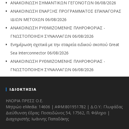
ΑΝΑΚΟΙΝΩΣΗ ΣΗΜΑΝΤΙΚΩΝ ΓΕΓΟΝΟΤΩΝ
06/08/2026
ΑΝΑΚΟΙΝΩΣΗ ΕΝΑΡΞΗΣ ΠΡΟΓΡΑΜΜΑΤΟΣ ΕΠΑΝΑΓΟΡΑΣ
ΙΔΙΩΝ ΜΕΤΟΧΩΝ
06/08/2026
ΑΝΑΚΟΙΝΩΣΗ ΡΥΘΜΙΖΟΜΕΝΗΣ ΠΛΗΡΟΦΟΡΙΑΣ -
ΓΝΩΣΤΟΠΟΙΗΣΗ ΣΥΝΑΛΛΑΓΩΝ
06/08/2026
Ενημέρωση σχετικά με την εταιρεία ειδικού σκοπού Great
Sea Interconnector
06/08/2026
ΑΝΑΚΟΙΝΩΣΗ ΡΥΘΜΙΖΟΜΕΝΗΣ ΠΛΗΡΟΦΟΡΙΑΣ -
ΓΝΩΣΤΟΠΟΙΗΣΗ ΣΥΝΑΛΛΑΓΩΝ
06/08/2026
ΙΔΙΟΚΤΗΣΙΑ
ΗΛΟΡΙΑ ΠΡΕΣΣ Ο.Ε.
Μητρώο eMedia: 14606 | ΑΦΜ:801951782 | Δ.Ο.Υ.: Γλυφάδας
Διεύθυνση έδρας: Ποσειδώνος 54, 17562, Π. Φάληρο |
Διαχειριστής: Ιωάννης Παπαδάκης