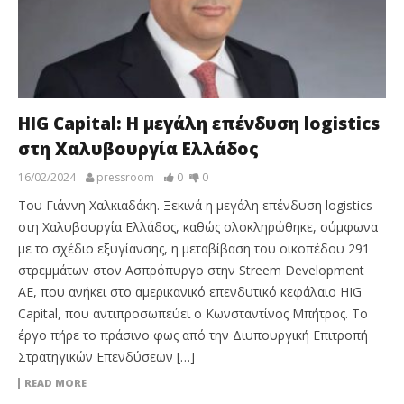
HIG Capital: Η μεγάλη επένδυση logistics
στη Χαλυβουργία Ελλάδος
16/02/2024
pressroom
0
0
Του Γιάννη Χαλκιαδάκη. Ξεκινά η μεγάλη επένδυση logistics
στη Χαλυβουργία Ελλάδος, καθώς ολοκληρώθηκε, σύμφωνα
με το σχέδιο εξυγίανσης, η μεταβίβαση του οικοπέδου 291
στρεμμάτων στον Ασπρόπυργο στην Streem Development
AΕ, που ανήκει στο αμερικανικό επενδυτικό κεφάλαιο ΗΙG
Capital, που αντιπροσωπεύει ο Κωνσταντίνος Μπήτρος. Το
έργο πήρε το πράσινο φως από την Διυπουργική Επιτροπή
Στρατηγικών Επενδύσεων […]
READ MORE