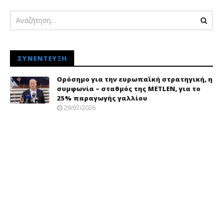
ΣΥΝΈΝΤΕΥΞΗ
Ορόσημο για την ευρωπαϊκή στρατηγική, η
συμφωνία – σταθμός της METLEN, για το
25% παραγωγής γαλλίου
29/07/2026