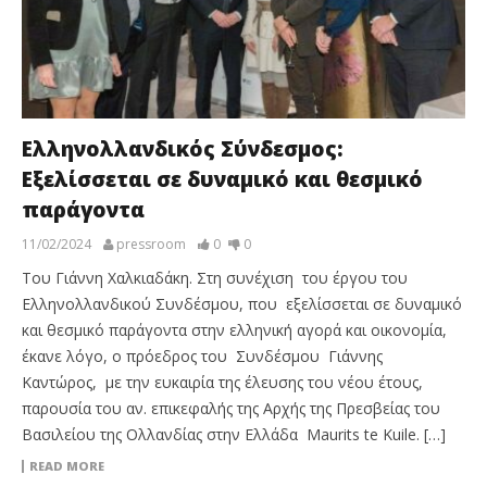
Ελληνολλανδικός Σύνδεσμος:
Εξελίσσεται σε δυναμικό και θεσμικό
παράγοντα
11/02/2024
pressroom
0
0
Του Γιάννη Χαλκιαδάκη. Στη συνέχιση του έργου του
Ελληνολλανδικού Συνδέσμου, που εξελίσσεται σε δυναμικό
και θεσμικό παράγοντα στην ελληνική αγορά και οικονομία,
έκανε λόγο, ο πρόεδρος του Συνδέσμου Γιάννης
Καντώρος, με την ευκαιρία της έλευσης του νέου έτους,
παρουσία του αν. επικεφαλής της Αρχής της Πρεσβείας του
Βασιλείου της Ολλανδίας στην Ελλάδα Maurits te Kuile. […]
READ MORE