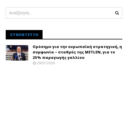
ΣΥΝΈΝΤΕΥΞΗ
Ορόσημο για την ευρωπαϊκή στρατηγική, η
συμφωνία – σταθμός της METLEN, για το
25% παραγωγής γαλλίου
29/07/2026