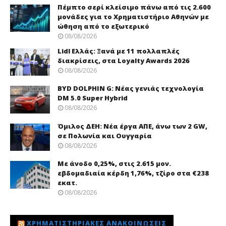
Πέμπτο σερί κλείσιμο πάνω από τις 2.600
μονάδες για το Χρηματιστήριο Αθηνών με
ώθηση από το εξωτερικό
08/08/2026
Lidl Ελλάς: Ξανά με 11 πολλαπλές
διακρίσεις, στα Loyalty Awards 2026
08/08/2026
BYD DOLPHIN G: Νέας γενιάς τεχνολογία
DM 5.0 Super Hybrid
08/08/2026
Όμιλος ΔΕΗ: Νέα έργα ΑΠΕ, άνω των 2 GW,
σε Πολωνία και Ουγγαρία
08/08/2026
Με άνοδο 0,25%, στις 2.615 μον.
εβδομαδιαία κέρδη 1,76%, τζίρο στα €238
εκατ.
08/08/2026
ΧΡΗΜΑΤΙΣΤΗΡΙΑΚΈΣ ΑΝΑΚΟΙΝΏΣΕΙΣ