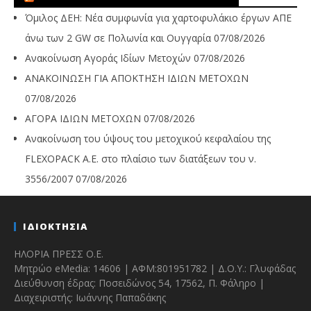
Όμιλος ΔΕΗ: Νέα συμφωνία για χαρτοφυλάκιο έργων ΑΠΕ
άνω των 2 GW σε Πολωνία και Ουγγαρία
07/08/2026
Ανακοίνωση Αγοράς Ιδίων Μετοχών
07/08/2026
ΑΝΑΚΟΙΝΩΣΗ ΓΙΑ ΑΠΟΚΤΗΣΗ ΙΔΙΩΝ ΜΕΤΟΧΩΝ
07/08/2026
ΑΓΟΡΑ ΙΔΙΩΝ ΜΕΤΟΧΩΝ
07/08/2026
Ανακοίνωση του ύψους του μετοχικού κεφαλαίου της
FLEXOPACK A.E. στο πλαίσιο των διατάξεων του ν.
3556/2007
07/08/2026
ΙΔΙΟΚΤΗΣΙΑ
ΗΛΟΡΙΑ ΠΡΕΣΣ Ο.Ε.
Μητρώο eMedia: 14606 | ΑΦΜ:801951782 | Δ.Ο.Υ.: Γλυφάδας
Διεύθυνση έδρας: Ποσειδώνος 54, 17562, Π. Φάληρο |
Διαχειριστής: Ιωάννης Παπαδάκης