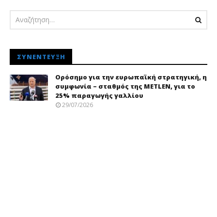
ΣΥΝΈΝΤΕΥΞΗ
Ορόσημο για την ευρωπαϊκή στρατηγική, η
συμφωνία – σταθμός της METLEN, για το
25% παραγωγής γαλλίου
29/07/2026