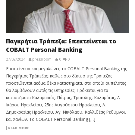
Παγκρήτια Τράπεζα: Επεκτείνεται το
COBALT Personal Banking
27/02/2024
pressroom
0
0
Επεκτείνεται και μεγαλώνει, το COBALT Personal Banking της
Παγκρήτιας Τράπεζας, καθώς στο δίκτυο της Τράπεζας
προστίθενται ακόμα δέκα καταστήματα, στα οποία οι πελάτες
θα λαμβάνουν αυτές τις υπηρεσίες. Πρόκειται για τα
καταστήματα Καλαμαριάς, Πάτρας, Τρίπολης, Καλαμάτας, Λ.
Ικάρου Ηρακλείου, 25ης Αυγούστου Ηρακλείου, Λ.
Δημοκρατίας Ηρακλείου, Αγ. Νικόλαου, Καλλιθέας Ρεθύμνου
και Χανίων. Το COBALT Personal Banking […]
READ MORE