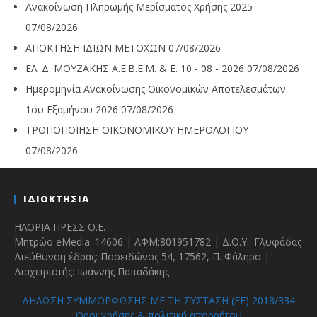
Ανακοίνωση Πληρωμής Μερίσματος Χρήσης 2025
07/08/2026
ΑΠΟΚΤΗΣΗ ΙΔΙΩΝ ΜΕΤΟΧΩΝ
07/08/2026
ΕΛ. Δ. ΜΟΥΖΑΚΗΣ Α.Ε.Β.Ε.Μ. & Ε. 10 - 08 - 2026
07/08/2026
Ημερομηνία Ανακοίνωσης Οικονομικών Αποτελεσμάτων
1ου Εξαμήνου 2026
07/08/2026
ΤΡΟΠΟΠΟΙΗΣΗ ΟΙΚΟΝΟΜΙΚΟΥ ΗΜΕΡΟΛΟΓΙΟΥ
07/08/2026
ΙΔΙΟΚΤΗΣΙΑ
ΗΛΟΡΙΑ ΠΡΕΣΣ Ο.Ε.
Μητρώο eMedia: 14606 | ΑΦΜ:801951782 | Δ.Ο.Υ.: Γλυφάδας
Διεύθυνση έδρας: Ποσειδώνος 54, 17562, Π. Φάληρο |
Διαχειριστής: Ιωάννης Παπαδάκης
ΔΗΛΩΣΗ ΣΥΜΜΟΡΦΩΣΗΣ ΜΕ ΤΗ ΣΥΣΤΑΣΗ (ΕΕ) 2018/334
Όροι χρήσης & πολιτική απορρήτου