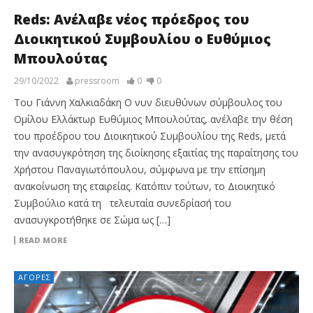
Reds: Ανέλαβε νέος πρόεδρος του
Διοικητικού Συμβουλίου ο Ευθύμιος
Μπουλούτας
29/10/2022
pressroom
0
0
Του Γιάννη Χαλκιαδάκη Ο νυν διευθύνων σύμβουλος του
Ομίλου Ελλάκτωρ Ευθύμιος Μπουλούτας, ανέλαβε την θέση
του προέδρου του Διοικητικού Συμβουλίου της Reds, μετά
την ανασυγκρότηση της διοίκησης εξαιτίας της παραίτησης του
Χρήστου Παναγιωτόπουλου, σύμφωνα με την επίσημη
ανακοίνωση της εταιρείας. Κατόπιν τούτων, το Διοικητικό
Συμβούλιο κατά τη τελευταία συνεδρίασή του
ανασυγκροτήθηκε σε Σώμα ως […]
READ MORE
ΑΓΟΡΈΣ