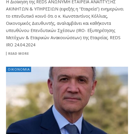
Η Διοίκηση της REDS ΑΝΩΝΥΜΗ ΕΤΑΙΡΕΙΑ ΑΝΑΠΤΥΞΗΣ
ΑΚΙΝΗΤΩΝ & ΥΠΗΡΕΣΙΩΝ (εφεξής η “Εταιρεία”) ενημερώνει
το επενδυτικό κοινό ότι o κ. Κωνσταντίνος Κόλλιας,
Οικονομικός Διευθυντής, αναλαμβάνει και καθήκοντα
υπευθύνου Επενδυτικών Σχέσεων (IRO- Εξυπηρέτησης
Μετόχων & Εταιρικών Ανακοινώσεων) της Εταιρείας. REDS
IRO 24.04.2024
READ MORE
ΟΙΚΟΝΟΜΊΑ