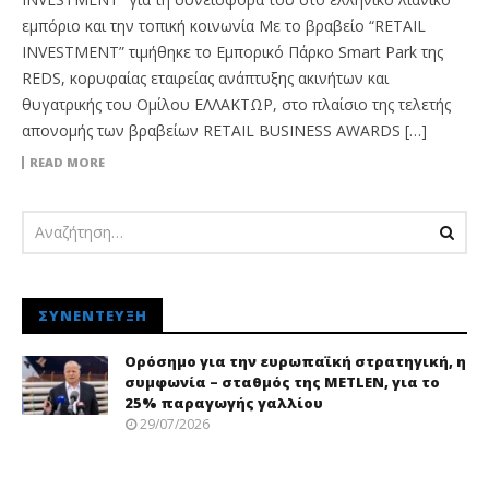
εμπόριο και την τοπική κοινωνία Με το βραβείο “RΕTAIL
INVESTMENT” τιμήθηκε το Εμπορικό Πάρκο Smart Park της
REDS, κορυφαίας εταιρείας ανάπτυξης ακινήτων και
θυγατρικής του Ομίλου ΕΛΛΑΚΤΩΡ, στο πλαίσιο της τελετής
απονομής των βραβείων RETAIL BUSINESS AWARDS […]
READ MORE
ΣΥΝΈΝΤΕΥΞΗ
Ορόσημο για την ευρωπαϊκή στρατηγική, η
συμφωνία – σταθμός της METLEN, για το
25% παραγωγής γαλλίου
29/07/2026