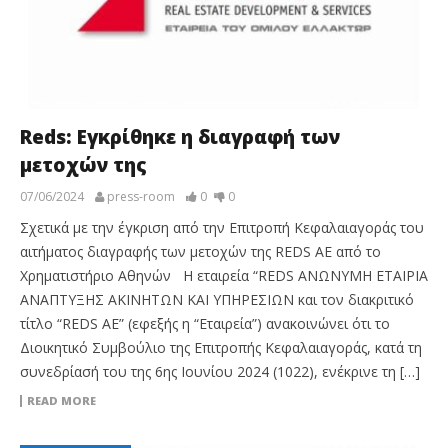
Reds: Εγκρίθηκε η διαγραφή των
μετοχών της
07/06/2024
press-room
0
0
Σχετικά με την έγκριση από την Επιτροπή Κεφαλαιαγοράς του
αιτήματος διαγραφής των μετοχών της REDS AE από το
Χρηματιστήριο Αθηνών Η εταιρεία “REDS ΑΝΩΝΥΜΗ ΕΤΑΙΡΙΑ
ΑΝΑΠΤΥΞΗΣ ΑΚΙΝΗΤΩΝ ΚΑΙ ΥΠΗΡΕΣΙΩΝ και τον διακριτικό
τίτλο “REDS AE” (εφεξής η “Εταιρεία”) ανακοινώνει ότι το
Διοικητικό Συμβούλιο της Επιτροπής Κεφαλαιαγοράς, κατά τη
συνεδρίασή του της 6ης Ιουνίου 2024 (1022), ενέκρινε τη […]
READ MORE