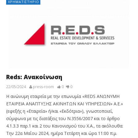
ΧΡΗΜΑΤΙΣΤΉΡΙΟ
Reds: Ανακοίνωση
22/05/2024
press-room
0
0
Η ανώνυμη εταιρεία με την επωνυμία «REDS ΑΝΩΝΥΜΗ
ΕΤΑΙΡEΙΑ ΑΝΑΠΤΥΞΗΣ ΑΚΙΝΗΤΩΝ ΚΑΙ ΥΠΗΡΕΣΙΩΝ» Α.Ε.»
(εφεξής η «Εταιρεία» ή/και «Εκδότρια»), γνωστοποιεί,
σύμφωνα με τις διατάξεις του N.3556/2007 και το άρθρο
4.1.3.3 παρ.1 και 2 του Κανονισμού του Χ.Α., τα ακόλουθα:
Την 22α Μαΐου 2024, ημέρα Τετάρτη και ώρα 11:00 π.μ.