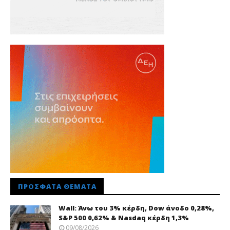
ΠΡΌΣΦΑΤΑ ΘΈΜΑΤΑ
Wall: Άνω του 3% κέρδη, Dow άνοδο 0,28%,
S&P 500 0,62% & Nasdaq κέρδη 1,3%
09/08/2026