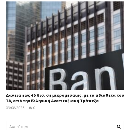
Δάνεια έως €5 δισ. σε μικρομεσαίες, με τα αδιάθετα του
ΤΑ, από την Ελληνική Αναπτυξιακή Τράπεζα
09/08/2026
0
pressroom