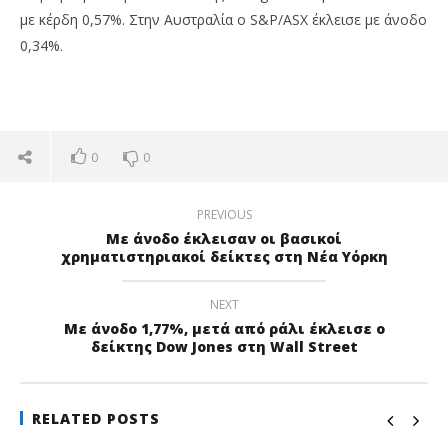
με κέρδη 0,57%. Στην Αυστραλία ο S&P/ASX έκλεισε με άνοδο
0,34%.
0
0
PREVIOUS
Με άνοδο έκλεισαν οι βασικοί
χρηματιστηριακοί δείκτες στη Νέα Υόρκη
NEXT
Με άνοδο 1,77%, μετά από ράλι έκλεισε ο
δείκτης Dow Jones στη Wall Street
RELATED POSTS