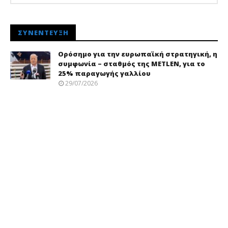
ΣΥΝΈΝΤΕΥΞΗ
Ορόσημο για την ευρωπαϊκή στρατηγική, η
συμφωνία – σταθμός της METLEN, για το
25% παραγωγής γαλλίου
29/07/2026