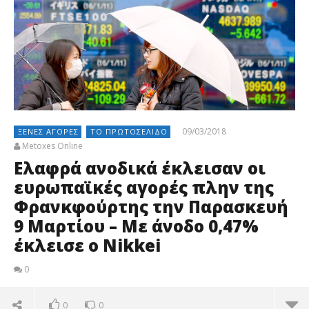
09/03/2018
ΞΈΝΕΣ ΑΓΟΡΈΣ
ΤΟ ΠΡΩΤΟΣΈΛΙΔΟ
Metoxes Online
Ελαφρά ανοδικά έκλεισαν οι
ευρωπαϊκές αγορές πλην της
Φρανκφούρτης την Παρασκευή
9 Μαρτίου – Με άνοδο 0,47%
έκλεισε ο Nikkei
0
0
0