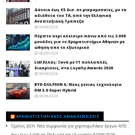
Δάνεια έως €5 δισ. σε μικρομεσαίες, με τα
αδιάθετα του ΤΑ, από την Ελληνική
Αναπτυξιακή Τράπεζα
09/08/2026
Πέμπτο σερί κλείσιμο πάνω από τις 2.600
μονάδες για το Χρηματιστήριο Αθηνών με
ώθηση από το εξωτερικό
08/08/2026
Lidl Ελλάς: Ξανά με 11 πολλαπλές
διακρίσεις, στα Loyalty Awards 2026
08/08/2026
BYD DOLPHIN G: Νέας γενιάς τεχνολογία
DM 5.0 Super Hybrid
08/08/2026
ΧΡΗΜΑΤΙΣΤΗΡΙΑΚΈΣ ΑΝΑΚΟΙΝΏΣΕΙΣ
Όμιλος ΔΕΗ: Νέα συμφωνία για χαρτοφυλάκιο έργων ΑΠΕ
άνω των 2 GW σε Πολωνία και Ουγγαρία
07/08/2026