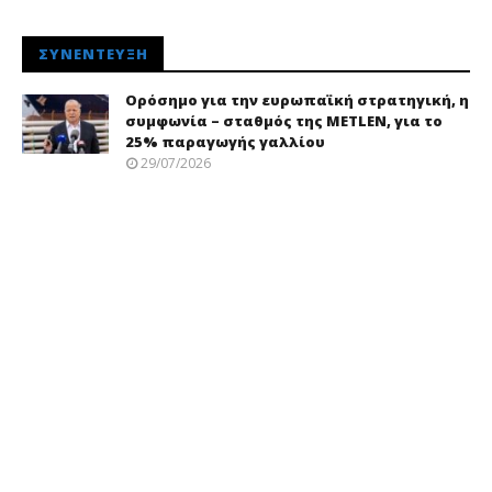
ΣΥΝΈΝΤΕΥΞΗ
Ορόσημο για την ευρωπαϊκή στρατηγική, η
συμφωνία – σταθμός της METLEN, για το
25% παραγωγής γαλλίου
29/07/2026