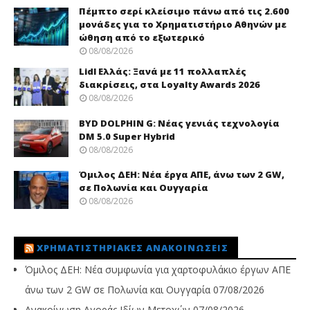
Πέμπτο σερί κλείσιμο πάνω από τις 2.600
μονάδες για το Χρηματιστήριο Αθηνών με
ώθηση από το εξωτερικό
08/08/2026
Lidl Ελλάς: Ξανά με 11 πολλαπλές
διακρίσεις, στα Loyalty Awards 2026
08/08/2026
BYD DOLPHIN G: Νέας γενιάς τεχνολογία
DM 5.0 Super Hybrid
08/08/2026
Όμιλος ΔΕΗ: Νέα έργα ΑΠΕ, άνω των 2 GW,
σε Πολωνία και Ουγγαρία
08/08/2026
ΧΡΗΜΑΤΙΣΤΗΡΙΑΚΈΣ ΑΝΑΚΟΙΝΏΣΕΙΣ
Όμιλος ΔΕΗ: Νέα συμφωνία για χαρτοφυλάκιο έργων ΑΠΕ
άνω των 2 GW σε Πολωνία και Ουγγαρία
07/08/2026
Ανακοίνωση Αγοράς Ιδίων Μετοχών
07/08/2026