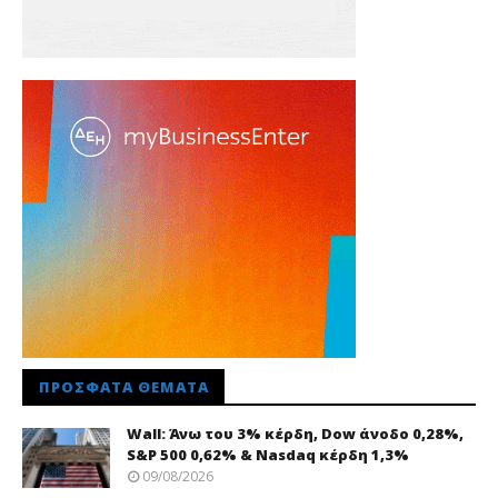
ΠΡΌΣΦΑΤΑ ΘΈΜΑΤΑ
Wall: Άνω του 3% κέρδη, Dow άνοδο 0,28%,
S&P 500 0,62% & Nasdaq κέρδη 1,3%
09/08/2026