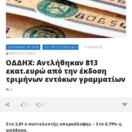
11/04/2018
ΕΛΛΗΝΙΚΉ ΑΓΟΡΆ
ΤΟ ΠΡΩΤΟΣΈΛΙΔΟ
Metoxes Online
ΟΔΔΗΧ: Αντλήθηκαν 813
εκατ.ευρώ από την έκδοση
τριμήνων εντόκων γραμματίων
0
0
0
Στο 2,81 ο συντελεστής υπερκάλυψης – Στο 0,79% η
απόδοση.