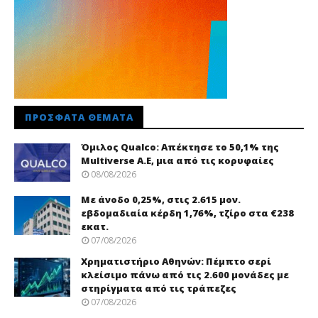
ΠΡΌΣΦΑΤΑ ΘΈΜΑΤΑ
Όμιλος Qualco: Απέκτησε το 50,1% της
Multiverse A.E, μια από τις κορυφαίες
08/08/2026
Με άνοδο 0,25%, στις 2.615 μον.
εβδομαδιαία κέρδη 1,76%, τζίρο στα €238
εκατ.
07/08/2026
Χρηματιστήριο Αθηνών: Πέμπτο σερί
κλείσιμο πάνω από τις 2.600 μονάδες με
στηρίγματα από τις τράπεζες
07/08/2026