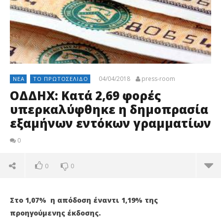
04/04/2018
press-room
ΝΈΑ
ΤΟ ΠΡΩΤΟΣΈΛΙΔΟ
ΟΔΔΗΧ: Κατά 2,69 φορές
υπερκαλύφθηκε η δημοπρασία
εξαμήνων εντόκων γραμματίων
0
0
0
Στο 1,07% η απόδοση έναντι 1,19% της
προηγούμενης έκδοσης.