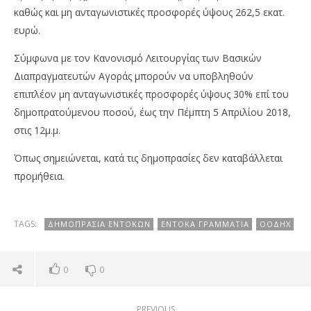
καθώς και μη ανταγωνιστικές προσφορές ύψους 262,5 εκατ.
ευρώ.
Σύμφωνα με τον Κανονισμό Λειτουργίας των Βασικών
Διαπραγματευτών Αγοράς μπορούν να υποβληθούν
επιπλέον μη ανταγωνιστικές προσφορές ύψους 30% επί του
δημοπρατούμενου ποσού, έως την Πέμπτη 5 Απριλίου 2018,
στις 12μ.μ.
Όπως σημειώνεται, κατά τις δημοπρασίες δεν καταβάλλεται
προμήθεια.
TAGS:
ΔΗΜΟΠΡΑΣΊΑ ΕΝΤΌΚΩΝ
ΕΝΤΟΚΑ ΓΡΑΜΜΆΤΙΑ
ΟΟΔΗΧ
0
0
PREVIOUS